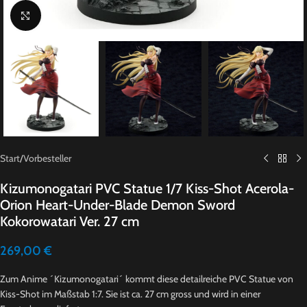
Click to enlarge
Start
/
Vorbesteller
Kizumonogatari PVC Statue 1/7 Kiss-Shot Acerola-
Orion Heart-Under-Blade Demon Sword
Kokorowatari Ver. 27 cm
269,00
€
Zum Anime ´Kizumonogatari´ kommt diese detailreiche PVC Statue von
Kiss-Shot im Maßstab 1:7. Sie ist ca. 27 cm gross und wird in einer