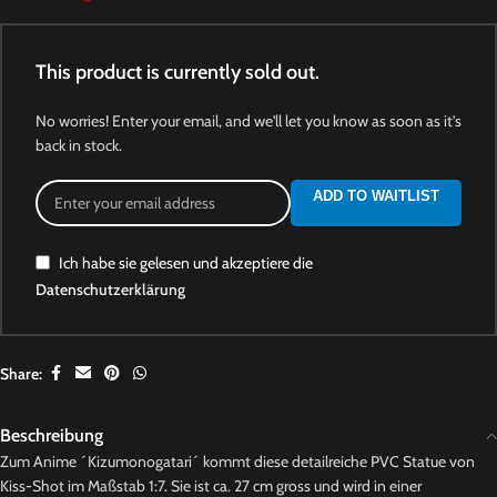
This product is currently sold out.
No worries! Enter your email, and we'll let you know as soon as it's
back in stock.
ADD TO WAITLIST
Ich habe sie gelesen und akzeptiere die
Datenschutzerklärung
Share:
Beschreibung
Zum Anime ´Kizumonogatari´ kommt diese detailreiche PVC Statue von
Kiss-Shot im Maßstab 1:7. Sie ist ca. 27 cm gross und wird in einer