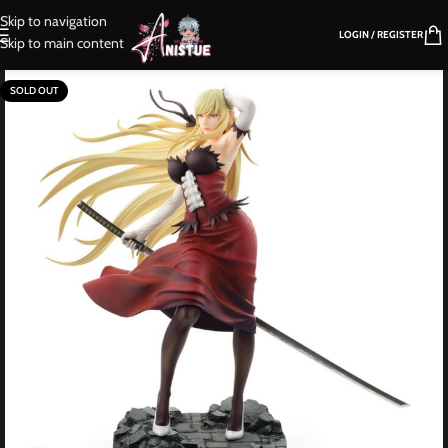
Skip to navigation
LOGIN / REGISTER
Skip to main content
SOLD OUT