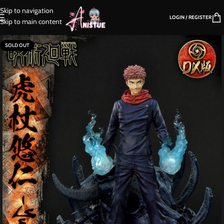
Skip to navigation
LOGIN / REGISTER
Skip to main content
SOLD OUT