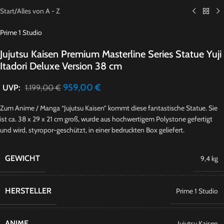
Start
/
Alles von A - Z
Prime 1 Studio
Jujutsu Kaisen Premium Masterline Series Statue Yuji
Itadori Deluxe Version 38 cm
959,00
€
UVP:
1.199,00
€
Zum Anime / Manga “Jujutsu Kaisen” kommt diese fantastische Statue. Sie
ist ca. 38 x 29 x 21 cm groß, wurde aus hochwertigem Polystone gefertigt
und wird, styropor-geschützt, in einer bedruckten Box geliefert.
GEWICHT
9,4 kg
HERSTELLER
Prime 1 Studio
ANIME
Jujutsu Kaisen