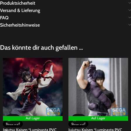
Produktsicherheit
Versand & Lieferung
FAQ
Sicherheitshinweise
Das könnte dir auch gefallen …
Auf Lager
Auf Lager
SOLD OUT
SOLD OUT
Jujutsu Kaisen “Luminasta PVC
Jujutsu Kaisen “Luminasta PVC