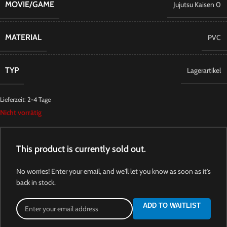
MOVIE/GAME
Jujutsu Kaisen 0
MATERIAL
PVC
TYP
Lagerartikel
Lieferzeit:
2-4 Tage
Nicht vorrätig
This product is currently sold out.
No worries! Enter your email, and we'll let you know as soon as it's
back in stock.
ADD TO WAITLIST