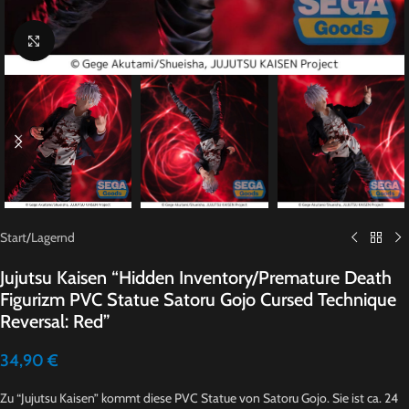
Click to enlarge
Start
/
Lagernd
Jujutsu Kaisen “Hidden Inventory/Premature Death
Figurizm PVC Statue Satoru Gojo Cursed Technique
Reversal: Red”
34,90
€
Zu “Jujutsu Kaisen” kommt diese PVC Statue von Satoru Gojo. Sie ist ca. 24