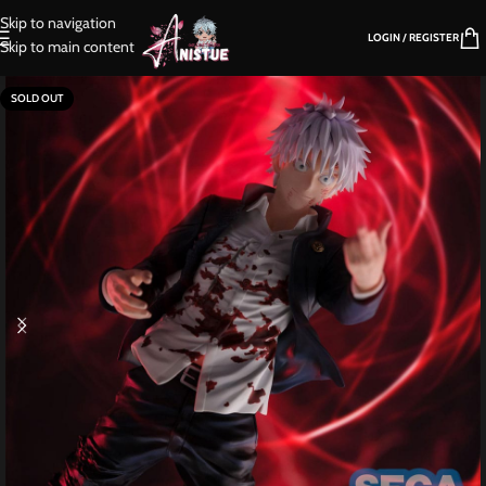
Skip to navigation
LOGIN / REGISTER
Skip to main content
SOLD OUT