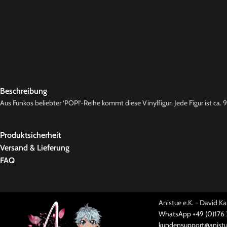
Beschreibung
Aus Funkos beliebter ‘POP!’-Reihe kommt diese Vinylfigur. Jede Figur ist ca. 9
Produktsicherheit
Versand & Lieferung
FAQ
Anistue e.K. - David 
WhatsApp +49 (0)176
kundensupport@anistu