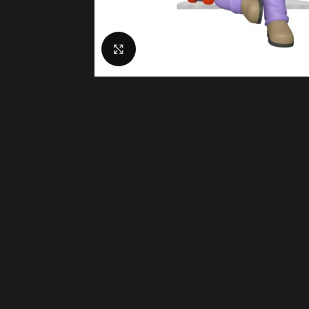
Click to enlarge