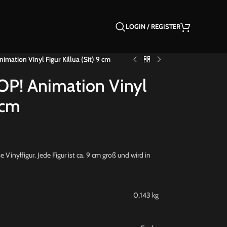
LOGIN / REGISTER
imation Vinyl Figur Killua (Sit) 9 cm
OP! Animation Vinyl
 cm
Vinylfigur. Jede Figur ist ca. 9 cm groß und wird in
0,143 kg