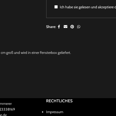
Ich habe sie gelesen und akzeptiere 
Share:
 cm groß und wird in einer Fensterbox geliefert.
RECHTLICHES
Kammerer
 23338169
Impressum
e.de