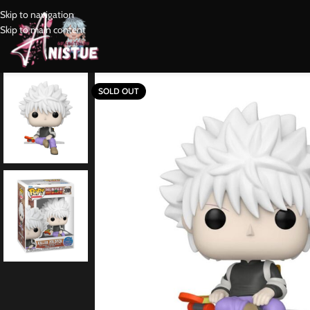
Skip to navigation
Skip to main content
SOLD OUT