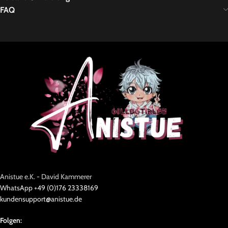
FAQ
Anistue e.K. - David Kammerer
WhatsApp +49 (0)176 23338169
kundensupport@anistue.de
Folgen: