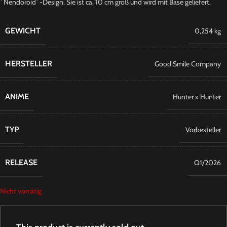
´Nendoroid´-Design. Sie ist ca. 10 cm groß und wird mit Base geliefert.
GEWICHT
0,254 kg
HERSTELLER
Good Smile Company
ANIME
Hunter x Hunter
TYP
Vorbesteller
RELEASE
Q1/2026
Nicht vorrätig