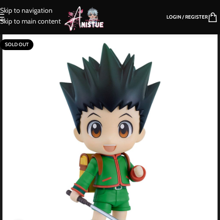
Skip to navigation
LOGIN / REGISTER
Skip to main content
SOLD OUT