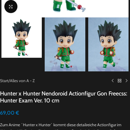
Click to enlarge
Start
/
Alles von A - Z
Hunter x Hunter Nendoroid Actionfigur Gon Freecss:
Hunter Exam Ver. 10 cm
69,00
€
Zum Anime ´Hunter x Hunter´ kommt diese detailreiche Actionfigur im