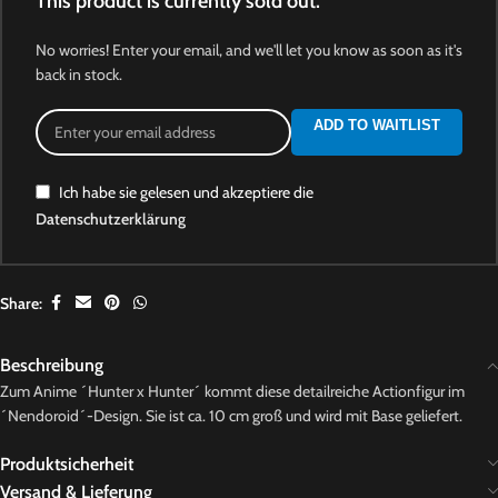
This product is currently sold out.
No worries! Enter your email, and we'll let you know as soon as it's
back in stock.
ADD TO WAITLIST
Ich habe sie gelesen und akzeptiere die
Datenschutzerklärung
Share:
Beschreibung
Zum Anime ´Hunter x Hunter´ kommt diese detailreiche Actionfigur im
´Nendoroid´-Design. Sie ist ca. 10 cm groß und wird mit Base geliefert.
Produktsicherheit
Versand & Lieferung