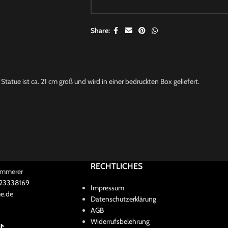
Share:
atue ist ca. 21 cm groß und wird in einer bedruckten Box geliefert.
RECHTLICHES
Kammerer
 23338169
Impressum
e.de
Datenschutzerklärung
AGB
Widerrufsbelehrung