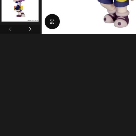
Click to enlarge