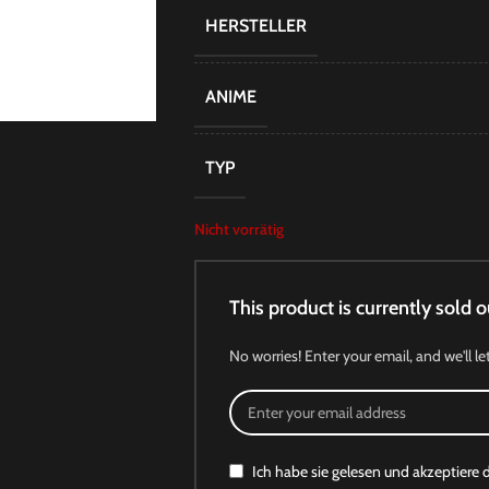
HERSTELLER
ANIME
TYP
Nicht vorrätig
This product is currently sold o
No worries! Enter your email, and we'll le
Ich habe sie gelesen und akzeptiere 