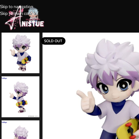
Skip to navigation
Skip to main content
SOLD OUT