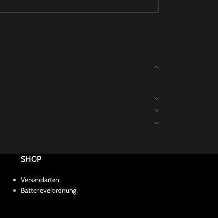
SHOP
Versandarten
Batterieverordnung