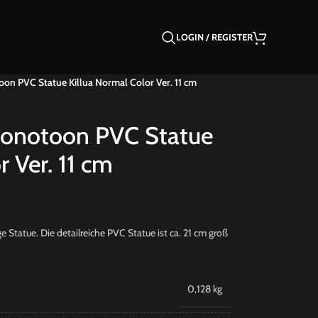
LOGIN / REGISTER
on PVC Statue Killua Normal Color Ver. 11 cm
Monotoon PVC Statue
r Ver. 11 cm
Statue. Die detailreiche PVC Statue ist ca. 21 cm groß
0,128 kg