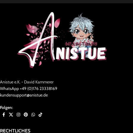
Anistue e.K. - David Kammerer
WhatsApp +49 (0)176 23338169
kundensupport@anistue.de
Folgen:
RECHTLICHES