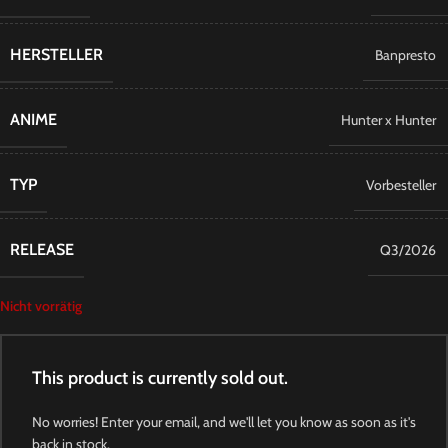
HERSTELLER
Banpresto
ANIME
Hunter x Hunter
TYP
Vorbesteller
RELEASE
Q3/2026
Nicht vorrätig
This product is currently sold out.
No worries! Enter your email, and we'll let you know as soon as it's
back in stock.