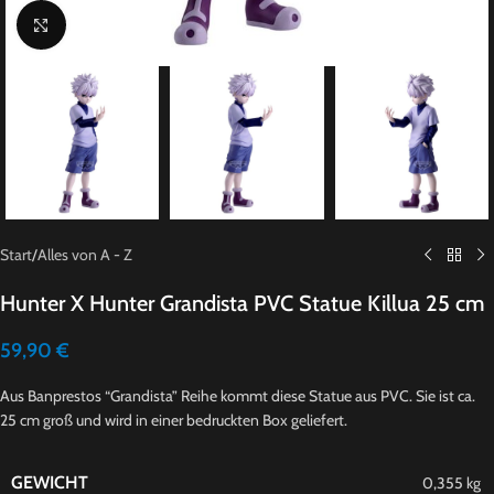
Click to enlarge
Start
/
Alles von A - Z
Hunter X Hunter Grandista PVC Statue Killua 25 cm
59,90
€
Aus Banprestos “Grandista” Reihe kommt diese Statue aus PVC. Sie ist ca.
25 cm groß und wird in einer bedruckten Box geliefert.
GEWICHT
0,355 kg