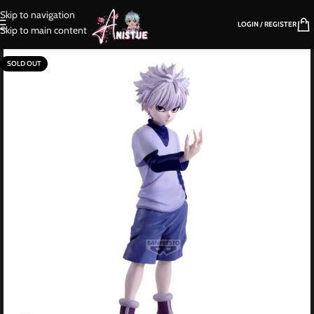
Skip to navigation
LOGIN / REGISTER
Skip to main content
SOLD OUT