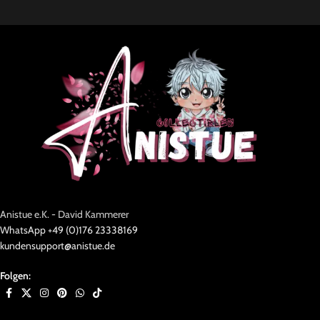
Anistue e.K. - David Kammerer
WhatsApp +49 (0)176 23338169
kundensupport@anistue.de
Folgen: