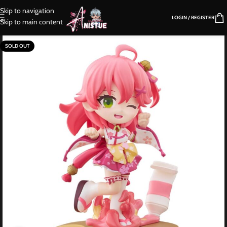
Skip to navigation
LOGIN / REGISTER
Skip to main content
SOLD OUT