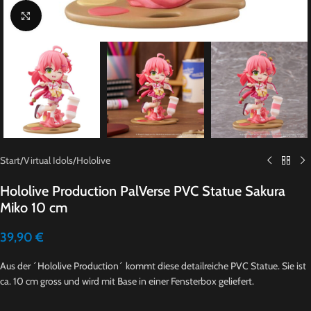
Click to enlarge
Start
/
Virtual Idols
/
Hololive
Hololive Production PalVerse PVC Statue Sakura
Miko 10 cm
39,90
€
Aus der ´Hololive Production´ kommt diese detailreiche PVC Statue. Sie ist
ca. 10 cm gross und wird mit Base in einer Fensterbox geliefert.