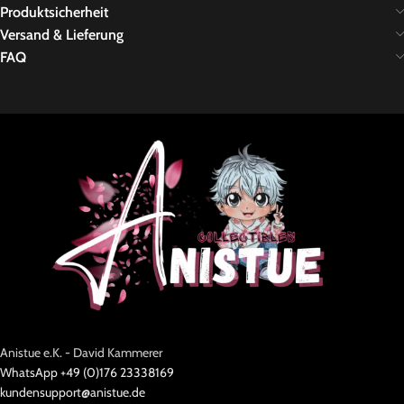
Produktsicherheit
Versand & Lieferung
FAQ
Anistue e.K. - David Kammerer
WhatsApp +49 (0)176 23338169
kundensupport@anistue.de