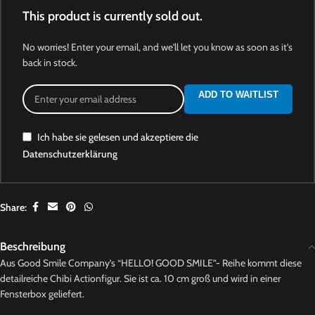
This product is currently sold out.
No worries! Enter your email, and we'll let you know as soon as it's
back in stock.
ADD TO WAITLIST
Ich habe sie gelesen und akzeptiere die
Datenschutzerklärung
Share:
Beschreibung
Aus Good Smile Company’s “HELLO! GOOD SMILE”- Reihe kommt diese
detailreiche Chibi Actionfigur. Sie ist ca. 10 cm groß und wird in einer
Fensterbox geliefert.