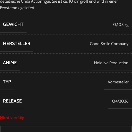
detailreiche Chibi Actionfigur. Sie ist ca. 10 cm groß und wird in einer
Fensterbox geliefert.
GEWICHT
0,103 kg
HERSTELLER
Good Smile Company
ANIME
Hololive Production
TYP
Vorbesteller
RELEASE
Q4/2026
Nicht vorrätig