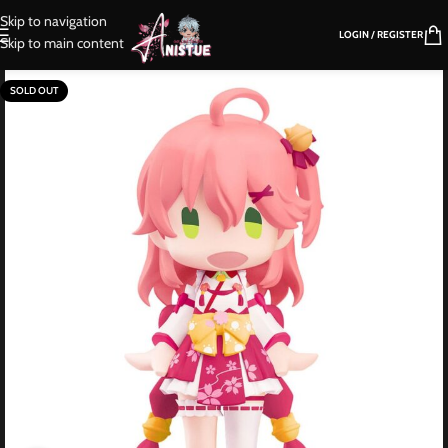
Skip to navigation
LOGIN / REGISTER
Skip to main content
SOLD OUT