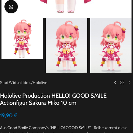
Click to enlarge
Start
/
Virtual Idols
/
Hololive
Hololive Production HELLO! GOOD SMILE
Actionfigur Sakura Miko 10 cm
19,90
€
Aus Good Smile Company’s “HELLO! GOOD SMILE”- Reihe kommt diese