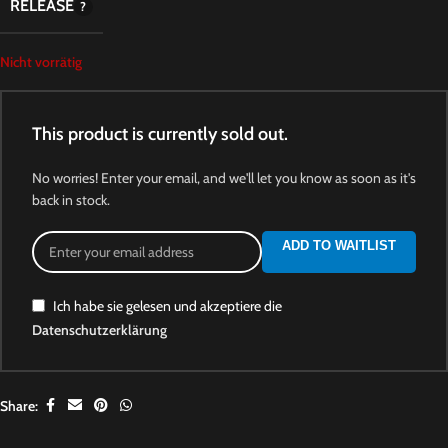
RELEASE
Nicht vorrätig
This product is currently sold out.
No worries! Enter your email, and we'll let you know as soon as it's
back in stock.
ADD TO WAITLIST
Ich habe sie gelesen und akzeptiere die
Datenschutzerklärung
Share: