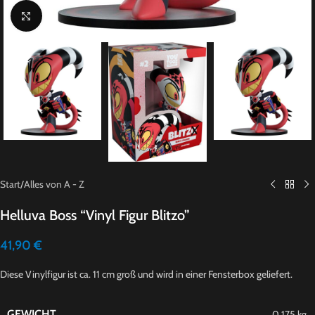
Click to enlarge
Start
/
Alles von A - Z
Helluva Boss “Vinyl Figur Blitzo”
41,90
€
Diese Vinylfigur ist ca. 11 cm groß und wird in einer Fensterbox geliefert.
GEWICHT
0,175 kg