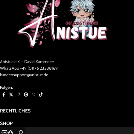
Anistue e.K. - David Kammerer
WhatsApp +49 (0)176 23338169
kundensupport@anistue.de
Folgen:
RECHTLICHES
SHOP