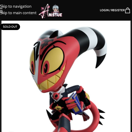
Skip to navigation
LOGIN / REGISTER
Skip to main content
SOLD OUT