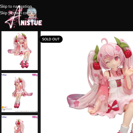
Skip to navigation
Skip to main content
SOLD OUT