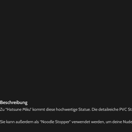
Beschreibung
Zu “Hatsune Miku” kommt diese hochwertige Statue. Die detailreiche PVC Statu
Sie kann außerdem als “Noodle Stopper” verwendet werden, um deine Nude