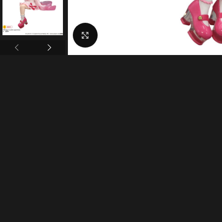
Click to enlarge