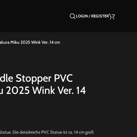
LOGIN / REGISTER
kura Miku 2025 Wink Ver. 14 cm
dle Stopper PVC
u 2025 Wink Ver. 14
tue. Die detailreiche PVC Statue ist ca. 14 cm groß