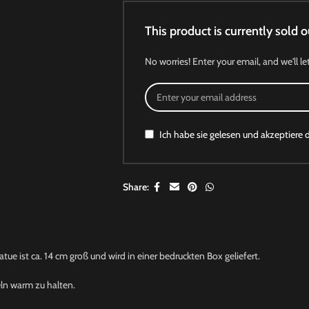
This product is currently sold o
No worries! Enter your email, and we'll le
Ich habe sie gelesen und akzeptiere 
Share:
e ist ca. 14 cm groß und wird in einer bedruckten Box geliefert.
ln warm zu halten.