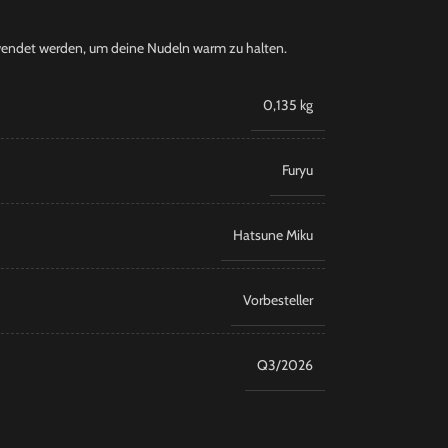
wendet werden, um deine Nudeln warm zu halten.
0,135 kg
Furyu
Hatsune Miku
Vorbesteller
Q3/2026