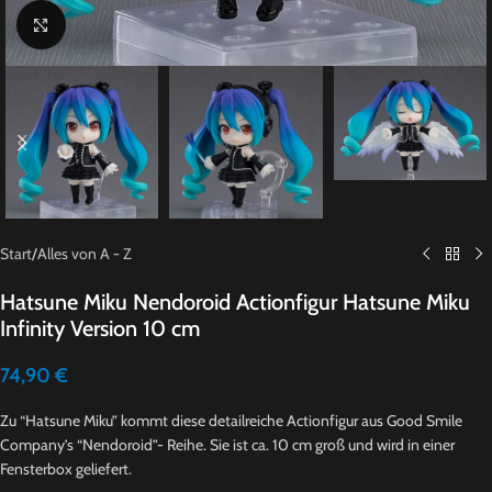
Click to enlarge
Start
/
Alles von A - Z
Hatsune Miku Nendoroid Actionfigur Hatsune Miku
Infinity Version 10 cm
74,90
€
Zu “Hatsune Miku” kommt diese detailreiche Actionfigur aus Good Smile
Company’s “Nendoroid”- Reihe. Sie ist ca. 10 cm groß und wird in einer
Fensterbox geliefert.