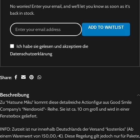
No worries! Enter your email, and we'll let you know as soon as it's
back in stock.
ADD TO WAITLIST
Ich habe sie gelesen und akzeptiere die
Datenschutzerklärung
Share:
Beschreibung
Zu “Hatsune Miku” kommt diese detailreiche Actionfigur aus Good Smile
Company’s “Nendoroid”- Reihe. Sie ist ca. 10 cm groß und wird in einer
Fensterbox geliefert.
INFO: Zurzeit ist nur innerhalb Deutschlands der Versand “kostenlos” (Ab
einem Warenwert von 150,00,-€). Diese Regelung gilt jedoch nur für Pakete,