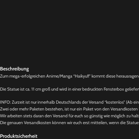
Beschreibung
Zum mega-erfolgreichen Anime/Manga “Haikyu!!” kommt diese herausragen
Die Statue ist ca. 11 cm groß und wird in einer bedruckten Fensterbox geliefer
INFO: Zurzeit ist nur innerhalb Deutschlands der Versand “kostenlos” (Ab ei
Zwei oder mehr Paketen bestehen, ist nur ein Paket von den Versandkosten b
Wir arbeiten stets daran den Versand für euch so günstig wie möglich zu halt
Die genauen Versandkosten können wir euch erst mitteilen, wenn die Statue b
Produktsicherheit