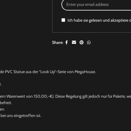
Ich habe sie gelesen und akzeptiere 
Share:
de PVC Statue aus der “Look Up”-Serie von MegaHouse.
t.
nem Warenwert von 150,00,-€). Diese Regelung gilt jedoch nur für Pakete, wel
efreit.
en.
ei uns eingetroffen ist.