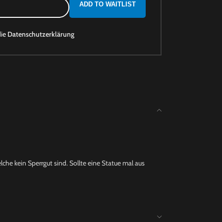
ADD TO WAITLIST
die
Datenschutzerklärung
che kein Sperrgut sind. Sollte eine Statue mal aus