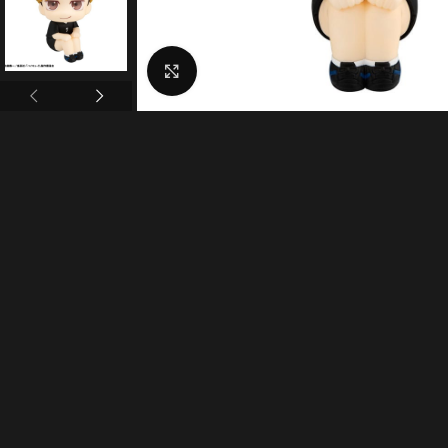
Click to enlarge