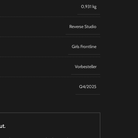
0,931 kg
Reverse Studio
Girls Frontline
Vorbesteller
Q4/2025
ut.