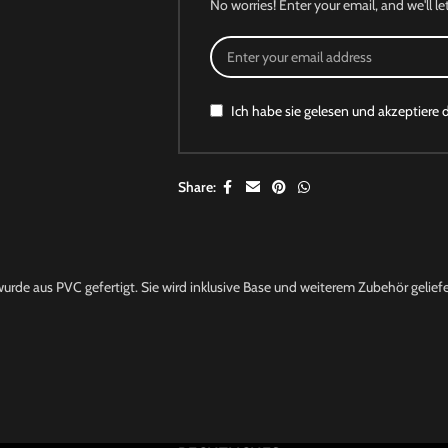
No worries! Enter your email, and we'll le
Ich habe sie gelesen und akzeptiere 
Share:
wurde aus PVC gefertigt. Sie wird inklusive Base und weiterem Zubehör geliefe