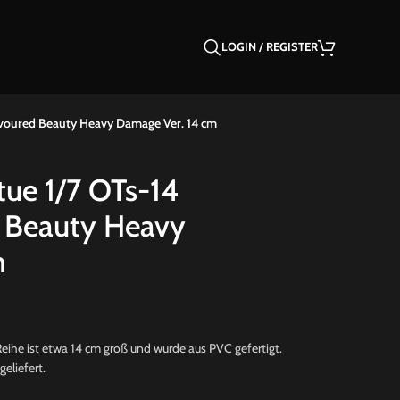
LOGIN / REGISTER
-Favoured Beauty Heavy Damage Ver. 14 cm
atue 1/7 OTs-14
d Beauty Heavy
m
Reihe ist etwa 14 cm groß und wurde aus PVC gefertigt.
eliefert.