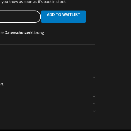
t you know as soon as it's back in stock.
ADD TO WAITLIST
die
Datenschutzerklärung
rt.