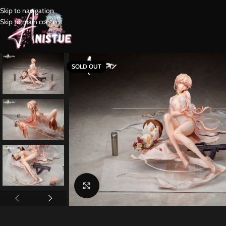
Skip to navigation
Skip to main content
SOLD OUT
Click to enlarge