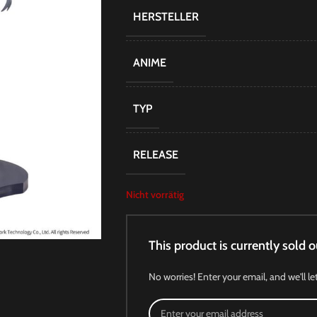
HERSTELLER
ANIME
TYP
RELEASE
Nicht vorrätig
This product is currently sold o
No worries! Enter your email, and we'll le