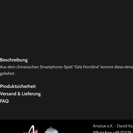
Beschreibung
Aus dem chinesischen Smartphone-Spiel “Girls Frontline” kommt diese detai
geliefert.
Produktsicherheit
Versand & Lieferung
FAQ
Anistue e.K. - David 
WhatsApp +49 (0)176