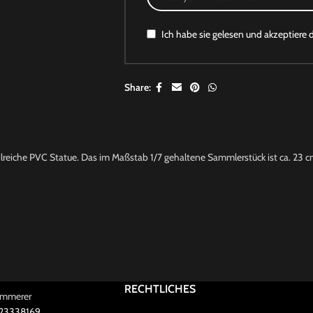
Ich habe sie gelesen und akzeptiere 
Share:
lreiche PVC Statue. Das im Maßstab 1/7 gehaltene Sammlerstück ist ca. 23 c
RECHTLICHES
Kammerer
 23338169