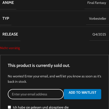
ANIME
Final Fantasy
TYP
Vorbesteller
RELEASE
Q4/2025
Nicht vorrätig
This product is currently sold out.
No worries! Enter your email, and we'll let you know as soon as it's
back in stock.
ADD TO WAITLIST
Ich habe sie gelesen und akzeptiere die