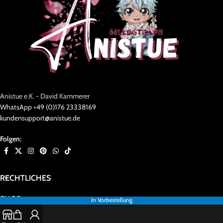
Anistue e.K. - David Kammerer
WhatsApp +49 (0)176 23338169
kundensupport@anistue.de
Folgen:
RECHTLICHES
SHOP
In Vorbestellung