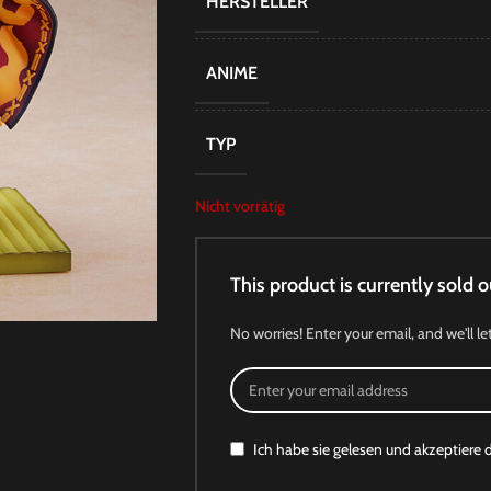
HERSTELLER
ANIME
TYP
Nicht vorrätig
This product is currently sold o
No worries! Enter your email, and we'll le
Ich habe sie gelesen und akzeptiere 