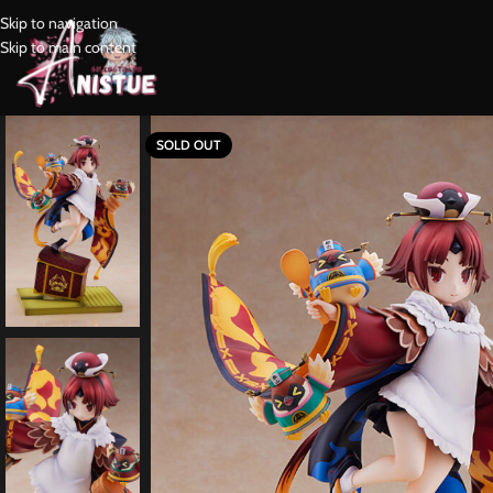
Skip to navigation
Skip to main content
SOLD OUT