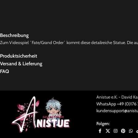
Beschreibung
Zum Videospiel ´Fate/Grand Order´ kommt diese detailreiche Statue. Die aus 
Produktsicherheit
Versand & Lieferung
FAQ
Anistue e.K. - David 
WhatsApp +49 (0)176
kundensupport@anistu
Folgen: