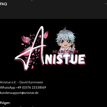
FAQ
Anistue e.K. - David Kammerer
WhatsApp +49 (0)176 23338169
kundensupport@anistue.de
Folgen: