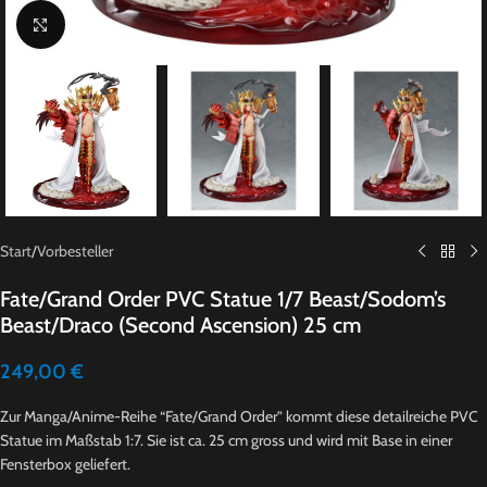
Click to enlarge
Start
/
Vorbesteller
Fate/Grand Order PVC Statue 1/7 Beast/Sodom’s
Beast/Draco (Second Ascension) 25 cm
249,00
€
Zur Manga/Anime-Reihe “Fate/Grand Order” kommt diese detailreiche PVC
Statue im Maßstab 1:7. Sie ist ca. 25 cm gross und wird mit Base in einer
Fensterbox geliefert.