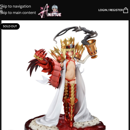
Skip to navigation
LOGIN / REGISTER
Skip to main content
SOLD OUT