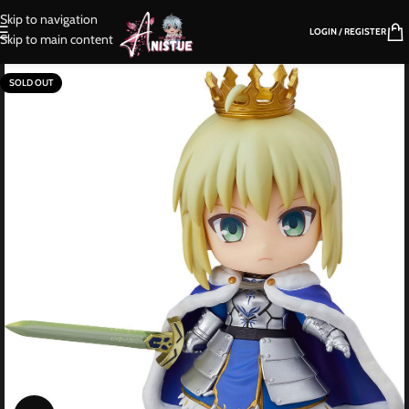
Skip to navigation
LOGIN / REGISTER
Skip to main content
SOLD OUT