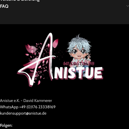
FAQ
Anistue e.K. - David Kammerer
WhatsApp +49 (0)176 23338169
kundensupport@anistue.de
Folgen: