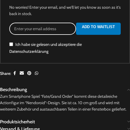
No worries! Enter your email, and we'll let you know as soon as it's
back in stock.
ADD TO WAITLIST
Ich habe sie gelesen und akzeptiere die
Datenschutzerklärung
Share:
Beschreibung
Zum Smartphone Spiel “Fate/Grand Order” kommt diese detailreiche
Actionfigur im “Nendoroid”-Design. Sie ist ca. 10 cm groß und wird mit
weiterem Zubehör und austauschbaren Teilen in einer Fensterbox geliefert.
Produktsicherheit
Versand & Lieferung