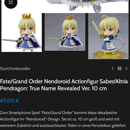
Click to enlarge
Start
/
Vorbesteller
Fate/Grand Order Nendoroid Actionfigur Saber/Altria
Pendragon: True Name Revealed Ver. 10 cm
69,00
€
Zum Smartphone Spiel “Fate/Grand Order” kommt diese detailreiche
Actionfigur im “Nendoroid”-Design. Sie ist ca. 10 cm groß und wird mit
weiterem Zubehör und austauschbaren Teilen in einer Fensterbox geliefert.