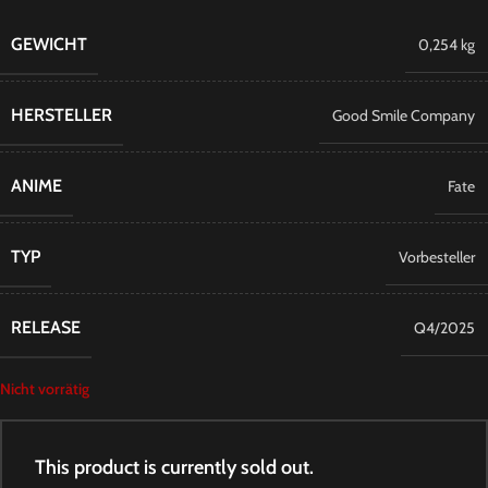
GEWICHT
0,254 kg
HERSTELLER
Good Smile Company
ANIME
Fate
TYP
Vorbesteller
RELEASE
Q4/2025
Nicht vorrätig
This product is currently sold out.