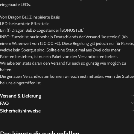
eingebaute LEDs.
Von Dragon Ball Z inspirierte Basis
LED-beleuchtete Effektteile
Ein (1) Dragon Ball Z-Logoständer [BONUSTEIL]
INFO: Zurzeit ist nur innerhalb Deutschlands der Versand “kostenlos” (Ab
einem Warenwert von 150,00,-€). Diese Regelung gilt jedoch nur für Pakete,
welche kein Sperrgut sind. Sollte eine Statue mal aus Zwei oder mehr
Paketen bestehen, ist nur ein Paket von den Versandkosten befreit.
Wir arbeiten stets daran den Versand für euch so günstig wie möglich zu
halten.
Die genauen Versandkosten können wir euch erst mitteilen, wenn die Statue
bei uns eingetroffen ist.
Versand & Lieferung
FAQ
Sicherheitshinweise
Das könnte dir auch gefallen …