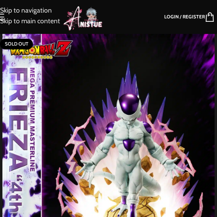
Skip to navigation
LOGIN / REGISTER
Skip to main content
SOLD OUT