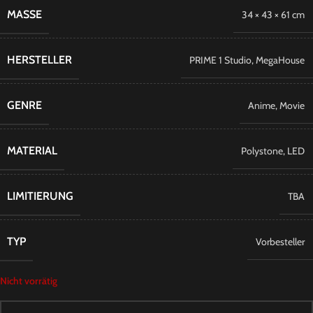
MASSE
34 × 43 × 61 cm
HERSTELLER
PRIME 1 Studio
,
MegaHouse
GENRE
Anime
,
Movie
MATERIAL
Polystone
,
LED
LIMITIERUNG
TBA
TYP
Vorbesteller
Nicht vorrätig