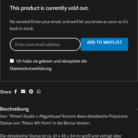
This product is currently sold out.
No worries! Enter your email, and we'll let you know as soon as it's
back in stock.
ADD TO WAITLIST
Ich habe sie gelesen und akzeptiere die
Datenschutzerklärung
Share:
Beschreibung
Von
“Prime1 Studio x MegaHouse”
kommt diese detailreiche Polystone
Statue von “Frieza 4th Form” in der Bonus Version.
Die detailreiche Statue ist ca. 61 x 43 x 34 cm groß und verfügt über