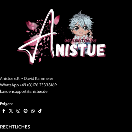
Anistue e.K. - David Kammerer
WhatsApp +49 (0)176 23338169
kundensupport@anistue.de
Folgen:
RECHTLICHES