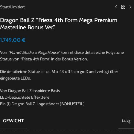
Start
/
Limitiert
Dragon Ball Z “Frieza 4th Form Mega Premium
Masterline Bonus Ver.”
1.749,00
€
Von
“Prime1 Studio x MegaHouse”
kommt diese detailreiche Polystone
Statue von “Frieza 4th Form” in der Bonus Version.
Die detailreiche Statue ist ca. 61 x 43 x 34 cm groß und verfügt über
eingebaute LEDs.
Von Dragon Ball Z inspirierte Basis
LED-beleuchtete Effektteile
Ein (1) Dragon Ball Z-Logoständer [BONUSTEIL]
GEWICHT
14 kg