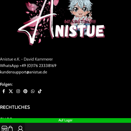
Anistue e.K. - David Kammerer
WhatsApp +49 (0)176 23338169
kundensupport@anistue.de
Folgen:
RECHTLICHES
SHOP
Auf Lager