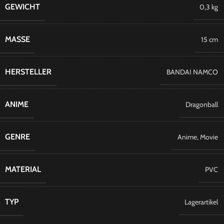
GEWICHT
0,3 kg
MASSE
15 cm
HERSTELLER
BANDAI NAMCO
ANIME
Dragonball
GENRE
Anime
,
Movie
MATERIAL
PVC
TYP
Lagerartikel