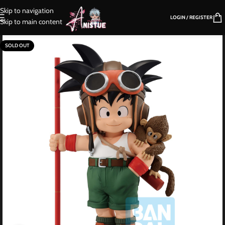
Skip to navigation
LOGIN / REGISTER
Skip to main content
SOLD OUT