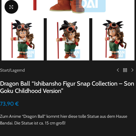
Click to enlarge
Start
/
Lagernd
Dragon Ball “Ishibansho Figur Snap Collection – Son
Goku Childhood Version”
73,90
€
Zum Anime “Dragon Ball” kommt hier diese tolle Statue aus dem Hause
Bandai. Die Statue ist ca. 15 cm groß!