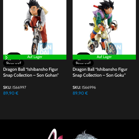
Auf Lager
Auf Lager
SOLD OUT
SOLD OUT
Dragon Ball “Ishibansho Figur
Dragon Ball “Ishibansho Figur
Snap Collection – Son Gohan”
Snap Collection – Son Goku”
SKU:
IS66997
SKU:
IS66996
89,90
€
89,90
€