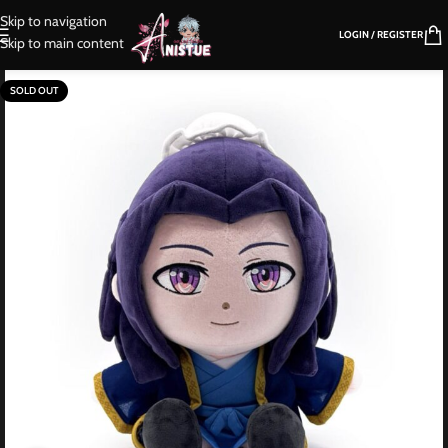
Skip to navigation
LOGIN / REGISTER
Skip to main content
SOLD OUT