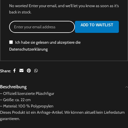
No worries! Enter your email, and we'll let you know as soon as it's
back in stock.
ADD TO WAITLIST
Ich habe sie gelesen und akzeptiere die
Datenschutzerklärung
Share:
Beschreibung
– Offiziell lizenzierte Plüschfigur
– Größe: ca. 22 cm
– Material: 100 % Polypropylen
Dieses Produkt ist ein Anfrage-Artikel. Wir können aktuell kein Lieferdatum
garantieren.