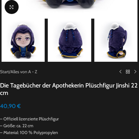
Click to enlarge
Start
/
Alles von A - Z
Die Tagebücher der Apothekerin Plüschfigur Jinshi 22
cm
40,90
€
– Offiziell lizenzierte Plüschfigur
– Größe: ca. 22 cm
– Material: 100 % Polypropylen