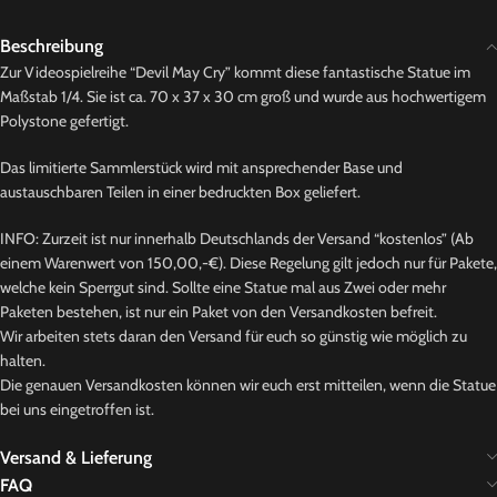
Beschreibung
Zur Videospielreihe “Devil May Cry” kommt diese fantastische Statue im
Maßstab 1/4. Sie ist ca. 70 x 37 x 30 cm groß und wurde aus hochwertigem
Polystone gefertigt.
Das limitierte Sammlerstück wird mit ansprechender Base und
austauschbaren Teilen in einer bedruckten Box geliefert.
INFO: Zurzeit ist nur innerhalb Deutschlands der Versand “kostenlos” (Ab
einem Warenwert von 150,00,-€). Diese Regelung gilt jedoch nur für Pakete,
welche kein Sperrgut sind. Sollte eine Statue mal aus Zwei oder mehr
Paketen bestehen, ist nur ein Paket von den Versandkosten befreit.
Wir arbeiten stets daran den Versand für euch so günstig wie möglich zu
halten.
Die genauen Versandkosten können wir euch erst mitteilen, wenn die Statue
bei uns eingetroffen ist.
Versand & Lieferung
FAQ