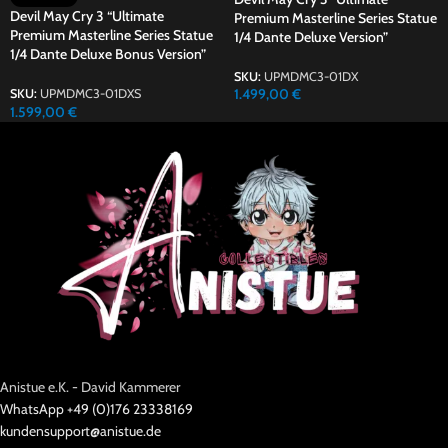
Devil May Cry 3 “Ultimate
Premium Masterline Series Statue
Premium Masterline Series Statue
1/4 Dante Deluxe Version”
1/4 Dante Deluxe Bonus Version”
SKU:
UPMDMC3-01DX
1.499,00
€
SKU:
UPMDMC3-01DXS
1.599,00
€
Anistue e.K. - David Kammerer
WhatsApp +49 (0)176 23338169
kundensupport@anistue.de