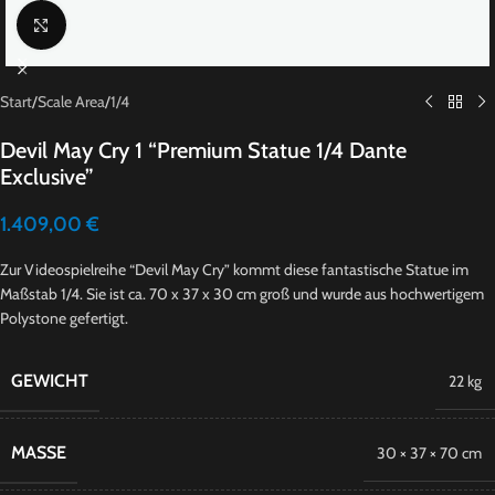
Click to enlarge
Start
/
Scale Area
/
1/4
Devil May Cry 1 “Premium Statue 1/4 Dante
Exclusive”
1.409,00
€
Zur Videospielreihe “Devil May Cry” kommt diese fantastische Statue im
Maßstab 1/4. Sie ist ca. 70 x 37 x 30 cm groß und wurde aus hochwertigem
Polystone gefertigt.
GEWICHT
22 kg
MASSE
30 × 37 × 70 cm