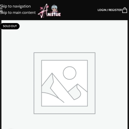
Skip to navigation
LOGIN / REGISTER
Skip to main content
SOLD OUT