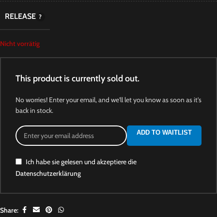
RELEASE
Nicht vorrätig
This product is currently sold out.
No worries! Enter your email, and we'll let you know as soon as it's
back in stock.
ADD TO WAITLIST
Ich habe sie gelesen und akzeptiere die
Datenschutzerklärung
Share: