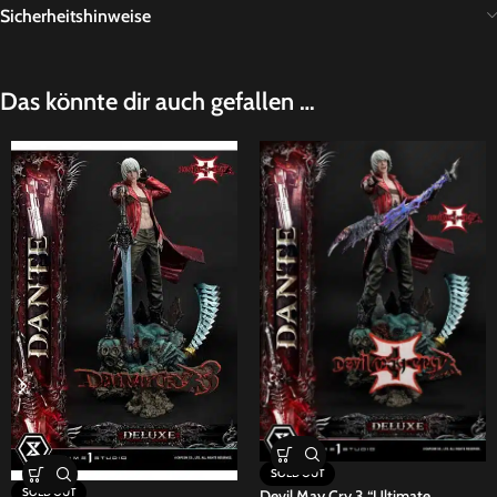
Sicherheitshinweise
Das könnte dir auch gefallen …
SOLD OUT
SOLD OUT
Devil May Cry 3 “Ultimate