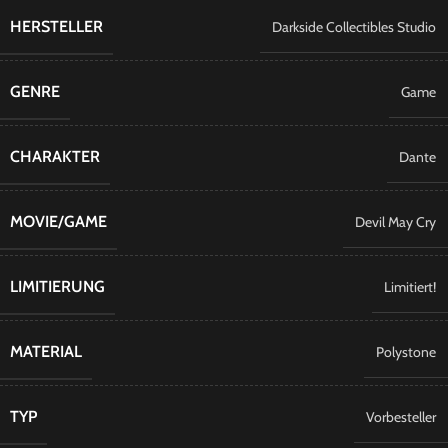
HERSTELLER
Darkside Collectibles Studio
GENRE
Game
CHARAKTER
Dante
MOVIE/GAME
Devil May Cry
LIMITIERUNG
Limitiert!
MATERIAL
Polystone
TYP
Vorbesteller