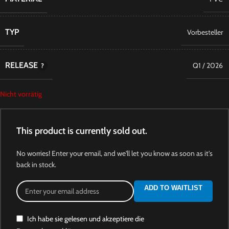
TYP
Vorbesteller
RELEASE
Q1 / 2026
Nicht vorrätig
This product is currently sold out.
No worries! Enter your email, and we'll let you know as soon as it's
back in stock.
ADD TO WAITLIST
Ich habe sie gelesen und akzeptiere die