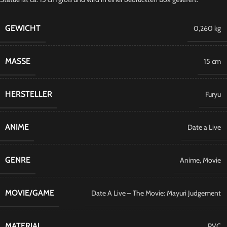
GEWICHT
0,260 kg
MASSE
15 cm
HERSTELLER
Furyu
ANIME
Date a Live
GENRE
Anime
,
Movie
MOVIE/GAME
Date A Live – The Movie: Mayuri Judgement
MATERIAL
PVC