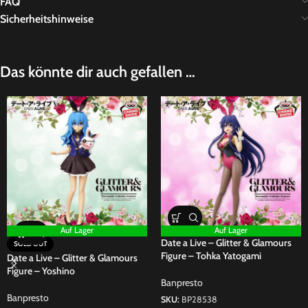
FAQ
Sicherheitshinweise
Das könnte dir auch gefallen …
Auf Lager
Auf Lager
Date a Live – Glitter & Glamours
SOLD OUT
Figure – Tohka Yatogami
Date a Live – Glitter & Glamours
Figure – Yoshino
Banpresto
Banpresto
SKU:
BP28538