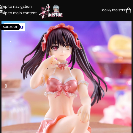
Skip to navigation
LOGIN / REGISTER
Skip to main content
SOLD OUT