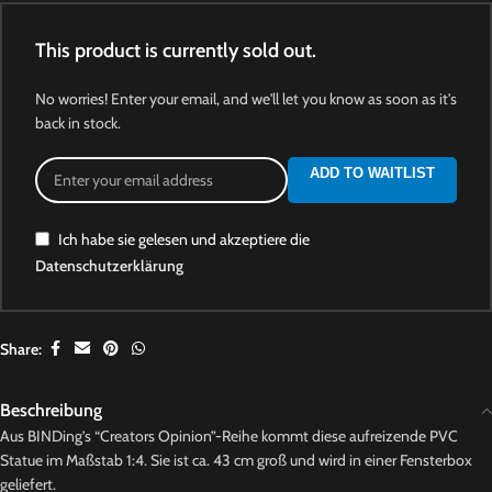
This product is currently sold out.
No worries! Enter your email, and we'll let you know as soon as it's
back in stock.
ADD TO WAITLIST
Ich habe sie gelesen und akzeptiere die
Datenschutzerklärung
Share:
Beschreibung
Aus BINDing’s “Creators Opinion”-Reihe kommt diese aufreizende PVC
Statue im Maßstab 1:4. Sie ist ca. 43 cm groß und wird in einer Fensterbox
geliefert.