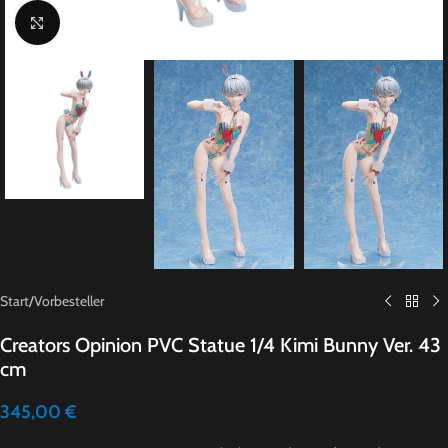
Click to enlarge
Start
/
Vorbesteller
Creators Opinion PVC Statue 1/4 Kimi Bunny Ver. 43
cm
345,00
€