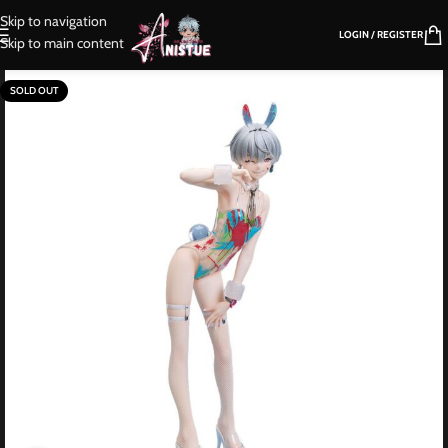
Skip to navigation
LOGIN / REGISTER
Skip to main content
SOLD OUT