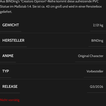
Aus BINDing’s “Creators Opinion”-Reihe kommt diese aufreizende PVC
Statue im Maßstab 1:4. Sie ist ca. 43 cm groß und wird in einer Fensterbox
geliefert.
GEWICHT
2,121 kg
HERSTELLER
BINDing
ANIME
Original Character
TYP
Vorbesteller
RELEASE
Q3/2026
Nicht vorrätig