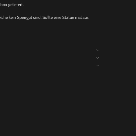
ox geliefert.
che kein Sperrgut sind. Sollte eine Statue mal aus