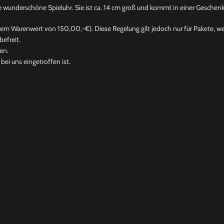
wunderschöne Spieluhr. Sie ist ca. 14 cm groß und kommt in einer Geschenkb
nem Warenwert von 150,00,-€). Diese Regelung gilt jedoch nur für Pakete, wel
efreit.
en.
ei uns eingetroffen ist.