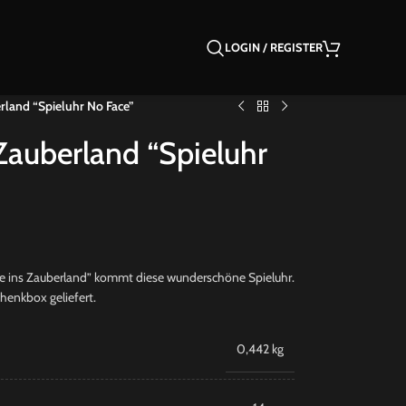
LOGIN / REGISTER
erland “Spieluhr No Face”
 Zauberland “Spieluhr
se ins Zauberland” kommt diese wunderschöne Spieluhr.
chenkbox geliefert.
0,442 kg