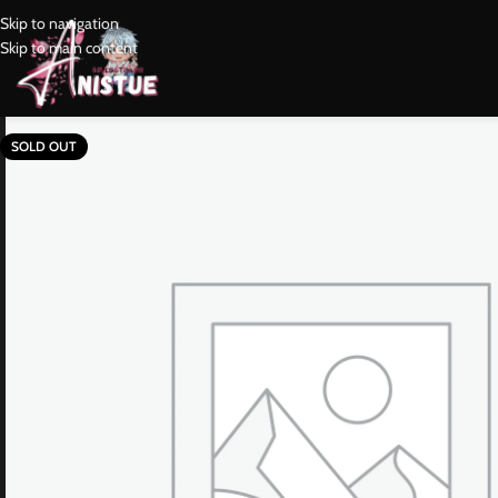
Skip to navigation
Skip to main content
SOLD OUT