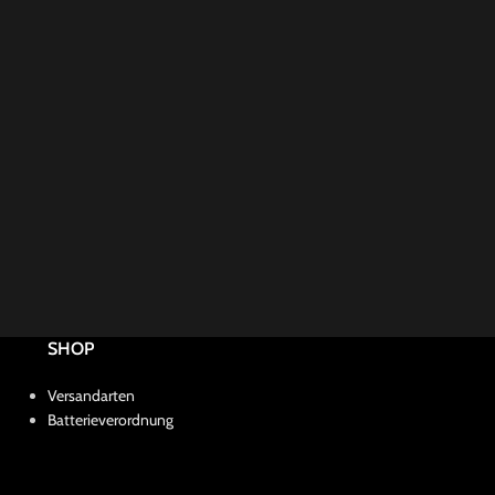
SHOP
Versandarten
Batterieverordnung