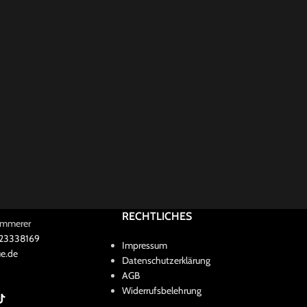
RECHTLICHES
Kammerer
 23338169
Impressum
e.de
Datenschutzerklärung
AGB
Widerrufsbelehrung