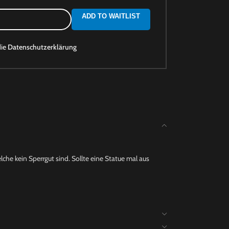
ADD TO WAITLIST
die
Datenschutzerklärung
che kein Sperrgut sind. Sollte eine Statue mal aus