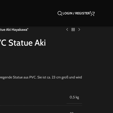
LOGIN / REGISTER
tue Aki Hayakawa”
C Statue Aki
ende Statue aus PVC. Sie ist ca. 23 cm groß und wird
0,5 kg