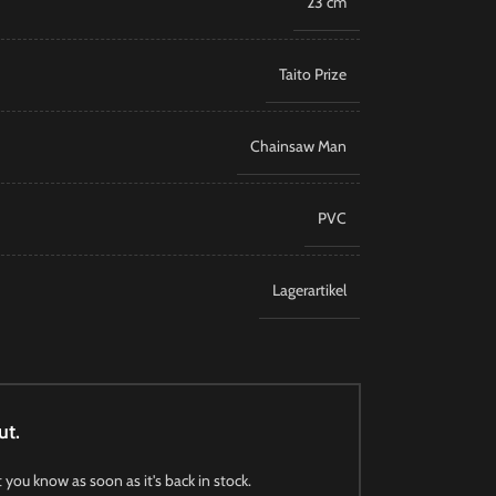
23 cm
Taito Prize
Chainsaw Man
PVC
Lagerartikel
ut.
t you know as soon as it's back in stock.