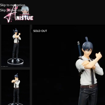
Skip to navigation
Skip to main content
SOLD OUT