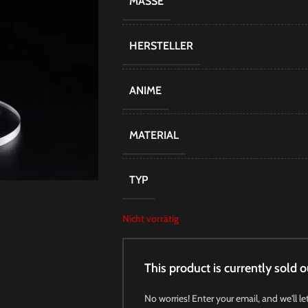
MASSE
HERSTELLER
ANIME
MATERIAL
TYP
Nicht vorrätig
This product is currently sold o
No worries! Enter your email, and we'll le