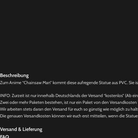
Beschreibung
Zum Anime “Chainsaw Man” kommt diese aufregende Statue aus PVC. Sie ist c
INFO: Zurzeit ist nur innerhalb Deutschlands der Versand “kostenlos” (Ab ei
Zwei oder mehr Paketen bestehen, ist nur ein Paket von den Versandkosten b
Wir arbeiten stets daran den Versand für euch so günstig wie möglich zu halt
Die genauen Versandkosten können wir euch erst mitteilen, wenn die Statue b
Versand & Lieferung
FAQ