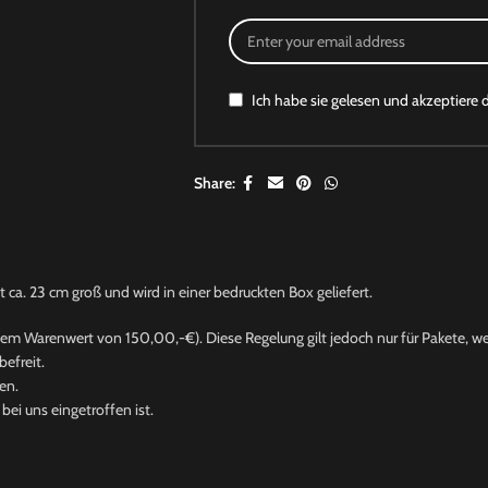
Ich habe sie gelesen und akzeptiere 
Share:
a. 23 cm groß und wird in einer bedruckten Box geliefert.
nem Warenwert von 150,00,-€). Diese Regelung gilt jedoch nur für Pakete, wel
efreit.
en.
ei uns eingetroffen ist.