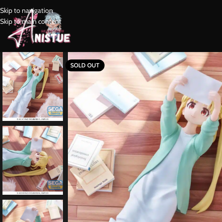
Skip to navigation
Skip to main content
SOLD OUT