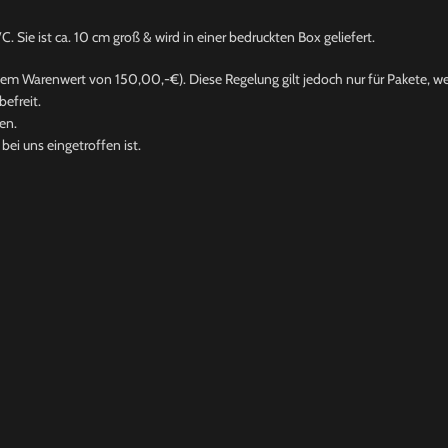
. Sie ist ca. 10 cm groß & wird in einer bedruckten Box geliefert.
nem Warenwert von 150,00,-€). Diese Regelung gilt jedoch nur für Pakete, wel
efreit.
en.
ei uns eingetroffen ist.