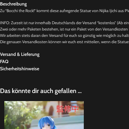
Beschreibung
Zu “Bocchi the Rock!” kommt diese aufregende Statue von Nijika Ijichi aus PVC
INFO: Zurzeit ist nur innerhalb Deutschlands der Versand “kostenlos” (Ab ei
Zwei oder mehr Paketen bestehen, ist nur ein Paket von den Versandkosten b
Wir arbeiten stets daran den Versand für euch so günstig wie möglich zu halt
Die genauen Versandkosten können wir euch erst mitteilen, wenn die Statue b
Versand & Lieferung
FAQ
Sicherheitshinweise
Das könnte dir auch gefallen …