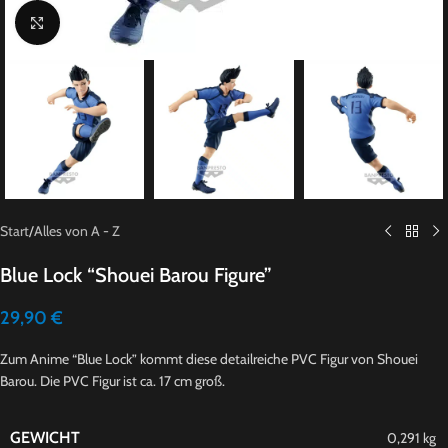
Click to enlarge
Start
/
Alles von A - Z
Blue Lock “Shouei Barou Figure”
29,90
€
Zum Anime “Blue Lock” kommt diese detailreiche PVC Figur von Shouei
Barou. Die PVC Figur ist ca. 17 cm groß.
GEWICHT
0,291 kg