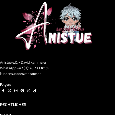
Anistue e.K. - David Kammerer
WhatsApp +49 (0)176 23338169
kundensupport@anistue.de
Folgen:
RECHTLICHES