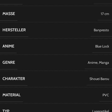
MASSE
17 cm
HERSTELLER
Banpresto
ANIME
Blue Lock
GENRE
Anime
,
Manga
CHARAKTER
Shouei Barou
MATERIAL
PVC
TYP
Lagerartikel