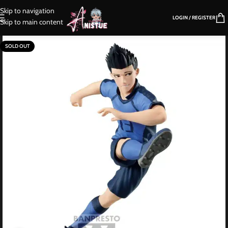
Skip to navigation
LOGIN / REGISTER
Skip to main content
SOLD OUT