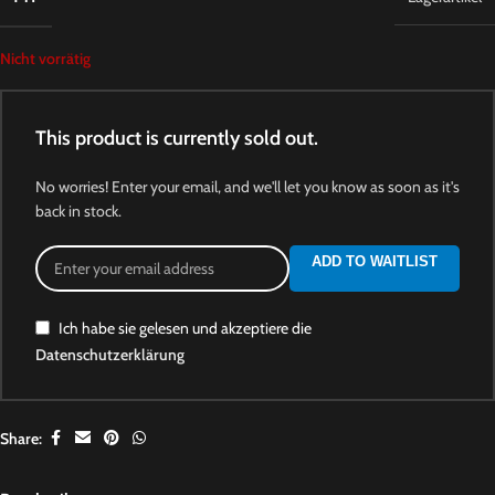
Nicht vorrätig
This product is currently sold out.
No worries! Enter your email, and we'll let you know as soon as it's
back in stock.
ADD TO WAITLIST
Ich habe sie gelesen und akzeptiere die
Datenschutzerklärung
Share: