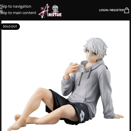
Skip to navigation
LOGIN / REGISTER
Skip to main content
SOLD OUT