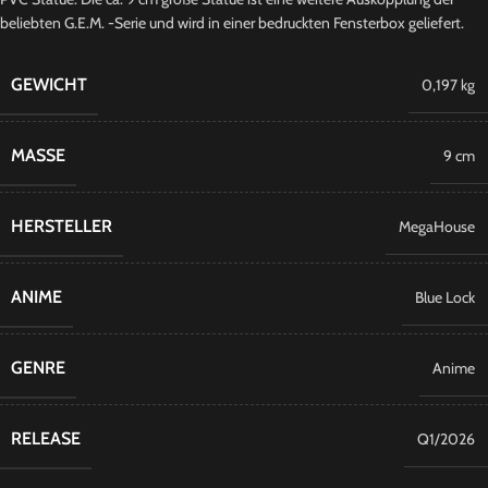
beliebten G.E.M. -Serie und wird in einer bedruckten Fensterbox geliefert.
GEWICHT
0,197 kg
MASSE
9 cm
HERSTELLER
MegaHouse
ANIME
Blue Lock
GENRE
Anime
RELEASE
Q1/2026