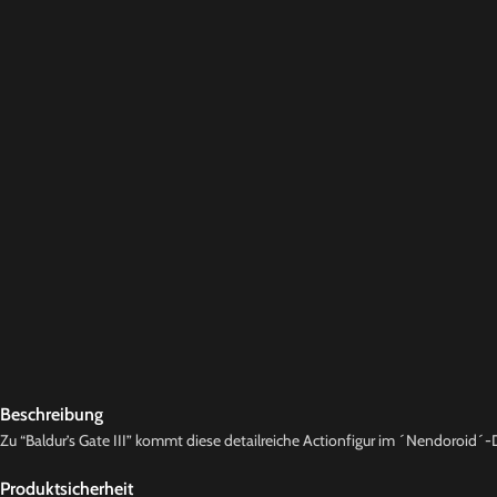
Beschreibung
Zu “Baldur’s Gate III” kommt diese detailreiche Actionfigur im ´Nendoroid´-De
Produktsicherheit