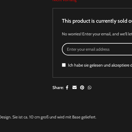
This product is currently sold o
No worries! Enter your email, and we'll le
Ich habe sie gelesen und akzeptiere 
Share:
sign. Sie ist ca. 10 cm groß und wird mit Base geliefert.