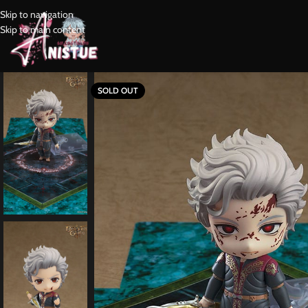
Skip to navigation
Skip to main content
SOLD OUT