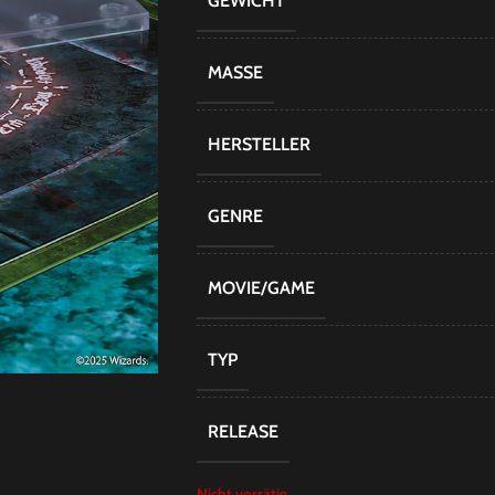
GEWICHT
MASSE
HERSTELLER
GENRE
MOVIE/GAME
TYP
RELEASE
Nicht vorrätig