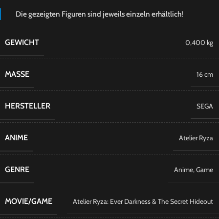
Die gezeigten Figuren sind jeweils einzeln erhältlich!
GEWICHT
0,400 kg
MASSE
16 cm
HERSTELLER
SEGA
ANIME
Atelier Ryza
GENRE
Anime
,
Game
MOVIE/GAME
Atelier Ryza: Ever Darkness & The Secret Hideout