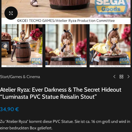
Click to enlarge
Start
/
Games & Cinema
Atelier Ryza: Ever Darkness & The Secret Hideout
“Luminasta PVC Statue Reisalin Stout”
34,90
€
Zu “Atelier Ryza” kommt diese PVC Statue. Sie ist ca. 16 cm groß und wird in
einer bedruckten Box geliefert.