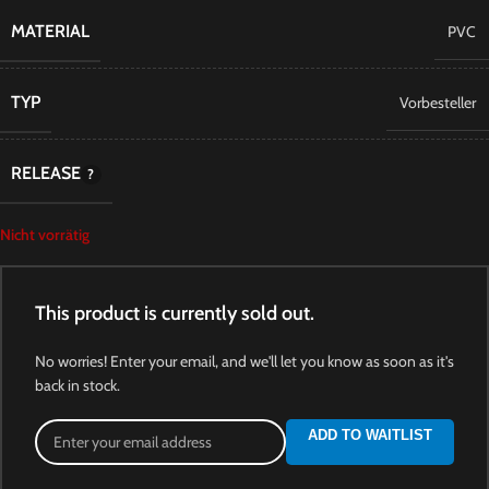
MATERIAL
PVC
TYP
Vorbesteller
RELEASE
Nicht vorrätig
This product is currently sold out.
No worries! Enter your email, and we'll let you know as soon as it's
back in stock.
ADD TO WAITLIST