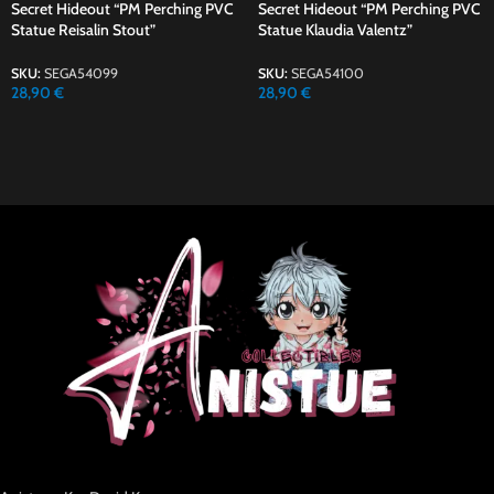
Secret Hideout “PM Perching PVC
Secret Hideout “PM Perching PVC
Statue Reisalin Stout”
Statue Klaudia Valentz”
SKU:
SEGA54099
SKU:
SEGA54100
28,90
€
28,90
€