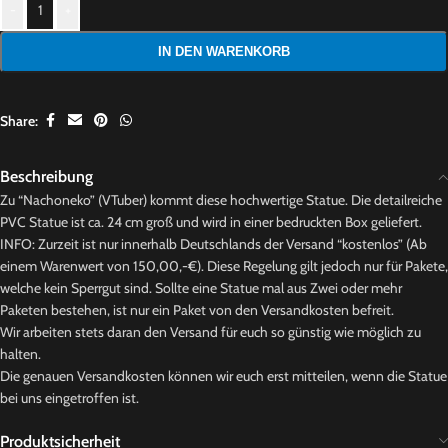
-
+
IN DEN WARENKORB
Share:
Beschreibung
Zu “Nachoneko” (VTuber) kommt diese hochwertige Statue. Die detailreiche
PVC Statue ist ca. 24 cm groß und wird in einer bedruckten Box geliefert.
INFO: Zurzeit ist nur innerhalb Deutschlands der Versand “kostenlos” (Ab
einem Warenwert von 150,00,-€). Diese Regelung gilt jedoch nur für Pakete,
welche kein Sperrgut sind. Sollte eine Statue mal aus Zwei oder mehr
Paketen bestehen, ist nur ein Paket von den Versandkosten befreit.
Wir arbeiten stets daran den Versand für euch so günstig wie möglich zu
halten.
Die genauen Versandkosten können wir euch erst mitteilen, wenn die Statue
bei uns eingetroffen ist.
Produktsicherheit