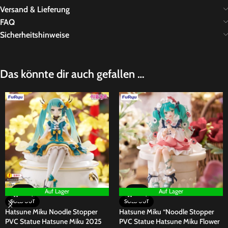
Versand & Lieferung
FAQ
Sicherheitshinweise
Das könnte dir auch gefallen …
Auf Lager
Auf Lager
SOLD OUT
SOLD OUT
Hatsune Miku Noodle Stopper
Hatsune Miku “Noodle Stopper
PVC Statue Hatsune Miku 2025
PVC Statue Hatsune Miku Flower