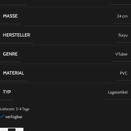
MASSE
24 cm
HERSTELLER
Furyu
GENRE
VTuber
MATERIAL
PVC
TYP
Lagerartikel
Lieferzeit:
2-4 Tage
verfügbar