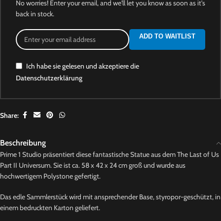
No worries! Enter your email, and we'll let you know as soon as it's
back in stock.
ADD TO WAITLIST
Ich habe sie gelesen und akzeptiere die
Datenschutzerklärung
Share:
Beschreibung
Prime 1 Studio präsentiert diese fantastische Statue aus dem The Last of Us
Part II Universum. Sie ist ca. 58 x 42 x 24 cm groß und wurde aus
hochwertigem Polystone gefertigt.
Das edle Sammlerstück wird mit ansprechender Base, styropor-geschützt, in
einem bedruckten Karton geliefert.