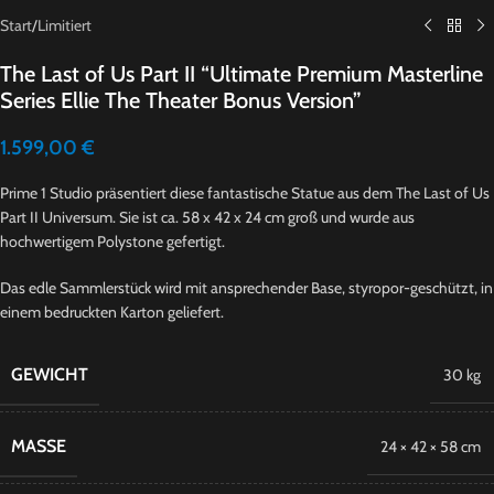
Start
/
Limitiert
The Last of Us Part II “Ultimate Premium Masterline
Series Ellie The Theater Bonus Version”
1.599,00
€
Prime 1 Studio präsentiert diese fantastische Statue aus dem The Last of Us
Part II Universum. Sie ist ca. 58 x 42 x 24 cm groß und wurde aus
hochwertigem Polystone gefertigt.
Das edle Sammlerstück wird mit ansprechender Base, styropor-geschützt, in
einem bedruckten Karton geliefert.
GEWICHT
30 kg
MASSE
24 × 42 × 58 cm