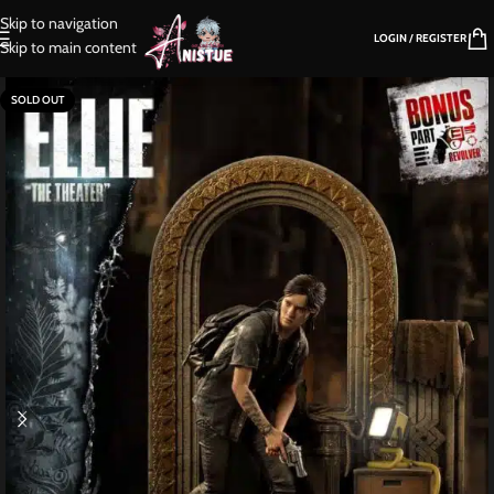
Skip to navigation
LOGIN / REGISTER
Skip to main content
SOLD OUT