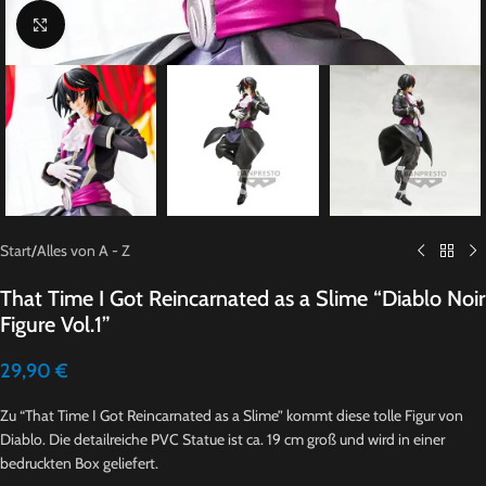
Click to enlarge
Start
/
Alles von A - Z
That Time I Got Reincarnated as a Slime “Diablo Noir
Figure Vol.1”
29,90
€
Zu “That Time I Got Reincarnated as a Slime” kommt diese tolle Figur von
Diablo. Die detailreiche PVC Statue ist ca. 19 cm groß und wird in einer
bedruckten Box geliefert.