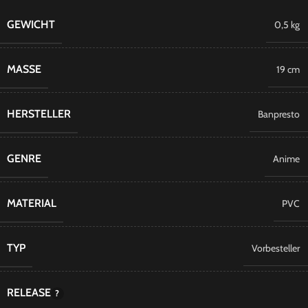
GEWICHT
0,5 kg
MASSE
19 cm
HERSTELLER
Banpresto
GENRE
Anime
MATERIAL
PVC
TYP
Vorbesteller
RELEASE