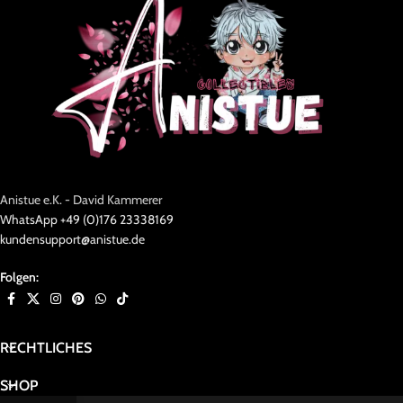
Anistue e.K. - David Kammerer
WhatsApp +49 (0)176 23338169
kundensupport@anistue.de
Folgen:
RECHTLICHES
SHOP