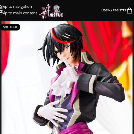
Skip to navigation
LOGIN / REGISTER
Skip to main content
SOLD OUT