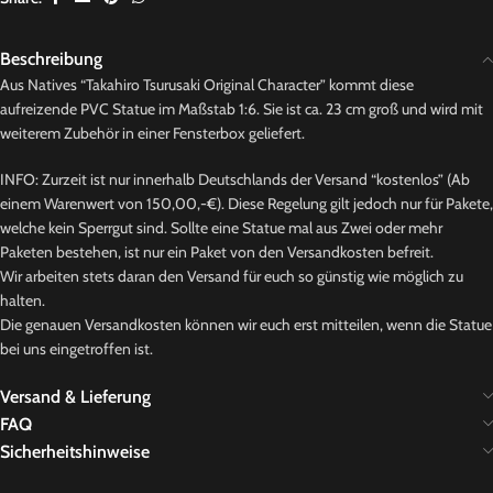
Beschreibung
Aus Natives “Takahiro Tsurusaki Original Character” kommt diese
aufreizende PVC Statue im Maßstab 1:6. Sie ist ca. 23 cm groß und wird mit
weiterem Zubehör in einer Fensterbox geliefert.
INFO: Zurzeit ist nur innerhalb Deutschlands der Versand “kostenlos” (Ab
einem Warenwert von 150,00,-€). Diese Regelung gilt jedoch nur für Pakete,
welche kein Sperrgut sind. Sollte eine Statue mal aus Zwei oder mehr
Paketen bestehen, ist nur ein Paket von den Versandkosten befreit.
Wir arbeiten stets daran den Versand für euch so günstig wie möglich zu
halten.
Die genauen Versandkosten können wir euch erst mitteilen, wenn die Statue
bei uns eingetroffen ist.
Versand & Lieferung
FAQ
Sicherheitshinweise