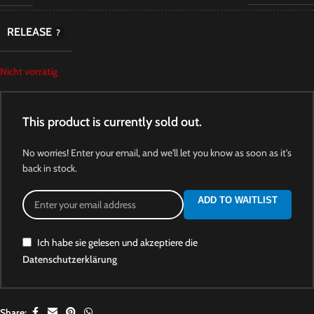
RELEASE
Nicht vorrätig
This product is currently sold out.
No worries! Enter your email, and we'll let you know as soon as it's
back in stock.
ADD TO WAITLIST
Ich habe sie gelesen und akzeptiere die
Datenschutzerklärung
Share: