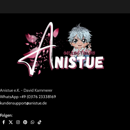
Anistue e.K. - David Kammerer
WhatsApp +49 (0)176 23338169
kundensupport@anistue.de
Folgen: