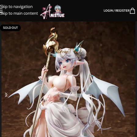
Skip to navigation
LOGIN / REGISTER
Skip to main content
SOLD OUT