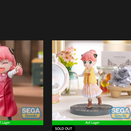
f Lager
Auf Lager
SOLD OUT