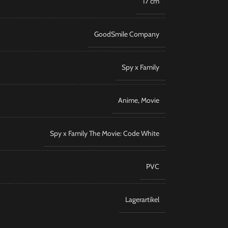
17 cm
GoodSmile Company
Spy x Family
Anime
,
Movie
Spy x Family The Movie: Code White
PVC
Lagerartikel