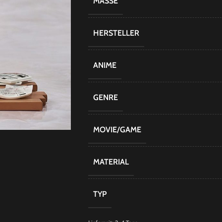
MASSE
HERSTELLER
ANIME
GENRE
MOVIE/GAME
MATERIAL
TYP