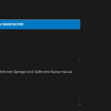
EN WARENKORB
che kein Sperrgut sind. Sollte eine Statue mal aus