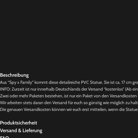
Beschreibung
Aus “Spy x Family” kommt diese detailreiche PVC Statue. Sie ist ca. 17 cm gro
INFO: Zurzeit ist nur innerhalb Deutschlands der Versand “kostenlos” (Ab ei
Zwei oder mehr Paketen bestehen, ist nur ein Paket von den Versandkosten b
Wir arbeiten stets daran den Versand für euch so günstig wie möglich zu halt
Die genauen Versandkosten können wir euch erst mitteilen, wenn die Statue b
Produktsicherheit
Versand & Lieferung