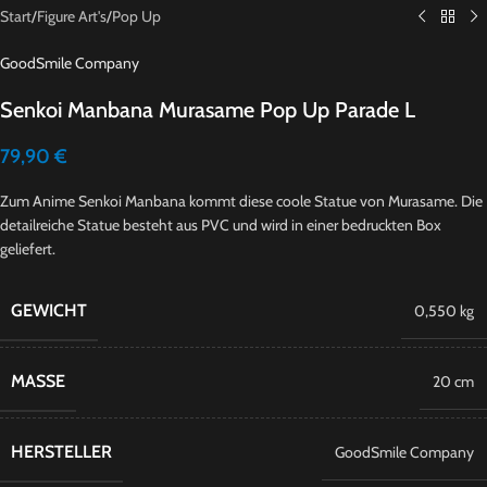
Start
/
Figure Art's
/
Pop Up
GoodSmile Company
Senkoi Manbana Murasame Pop Up Parade L
79,90
€
Zum Anime Senkoi Manbana kommt diese coole Statue von Murasame. Die
detailreiche Statue besteht aus PVC und wird in einer bedruckten Box
geliefert.
GEWICHT
0,550 kg
MASSE
20 cm
HERSTELLER
GoodSmile Company