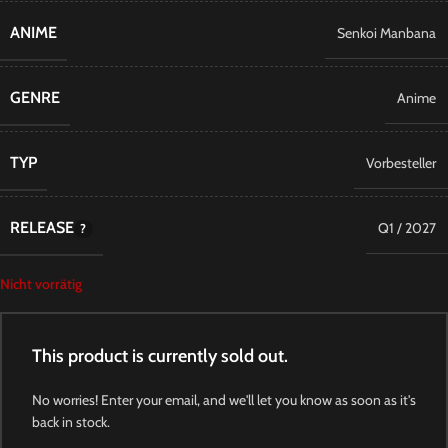
ANIME
Senkoi Manbana
GENRE
Anime
TYP
Vorbesteller
RELEASE
Q1 / 2027
Nicht vorrätig
This product is currently sold out.
No worries! Enter your email, and we'll let you know as soon as it's
back in stock.