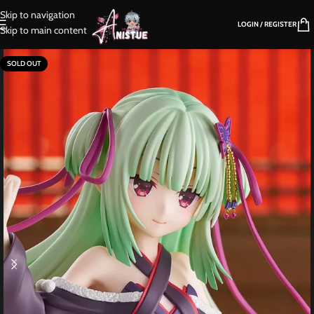
Skip to navigation
LOGIN / REGISTER
Skip to main content
SOLD OUT