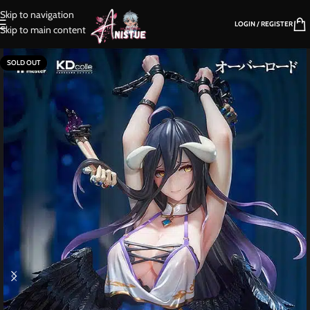
Skip to navigation
LOGIN / REGISTER
Skip to main content
SOLD OUT