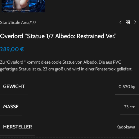
Start
/
Scale Area
/
1/7
Overlord “Statue 1/7 Albedo: Restrained Ver.”
289,00
€
Zu “Overlord ” kommt diese coole Statue von Albedo. Die aus PVC
gefertigte Statue ist ca. 23 cm groß und wird in einer Fensterbox geliefert.
GEWICHT
0,520 kg
MASSE
23 cm
HERSTELLER
Kadokawa