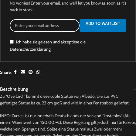
No worries! Enter your email, and we'll let you know as soon as it's
back in stock.
ADD TO WAITLIST
Ich habe sie gelesen und akzeptiere die
Datenschutzerklärung
Share:
Beschreibung
Zu “Overlord ” kommt diese coole Statue von Albedo. Die aus PVC
gefertigte Statue ist ca. 23 cm groß und wird in einer Fensterbox geliefert.
INFO: Zurzeit ist nur innerhalb Deutschlands der Versand “kostenlos” (Ab
einem Warenwert von 150,00,-€). Diese Regelung gilt jedoch nur für Pakete,
welche kein Sperrgut sind. Sollte eine Statue mal aus Zwei oder mehr
Paketen bestehen, ist nur ein Paket von den Versandkosten befreit.