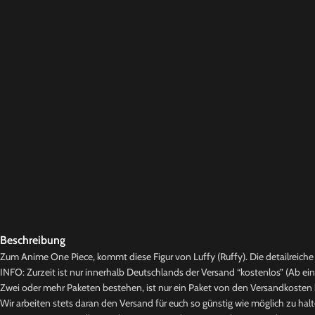
Beschreibung
Zum Anime One Piece, kommt diese Figur von Luffy (Ruffy). Die detailreiche 
INFO: Zurzeit ist nur innerhalb Deutschlands der Versand “kostenlos” (Ab ei
Zwei oder mehr Paketen bestehen, ist nur ein Paket von den Versandkosten b
Wir arbeiten stets daran den Versand für euch so günstig wie möglich zu halt