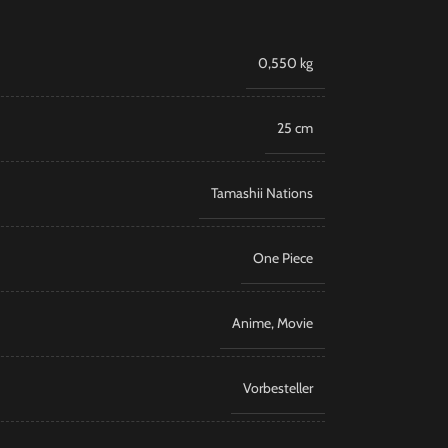
0,550 kg
25 cm
Tamashii Nations
​One Piece
Anime
,
Movie
Vorbesteller