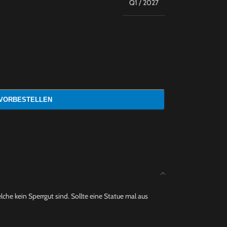
Q1 / 2027
 VORBESTELLEN
che kein Sperrgut sind. Sollte eine Statue mal aus