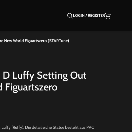
LOGIN / REGISTER
The New World Figuartszero (STARTune)
D Luffy Setting Out
 Figuartszero
uffy (Ruffy). Die detailreiche Statue besteht aus PVC