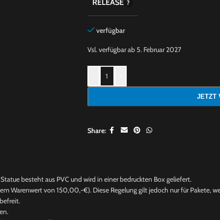
RELEASE
verfügbar
Vsl. verfügbar ab 5. Februar 2027
-
+
JETZT
Share:
Statue besteht aus PVC und wird in einer bedruckten Box geliefert.
nem Warenwert von 150,00,-€). Diese Regelung gilt jedoch nur für Pakete, wel
efreit.
en.