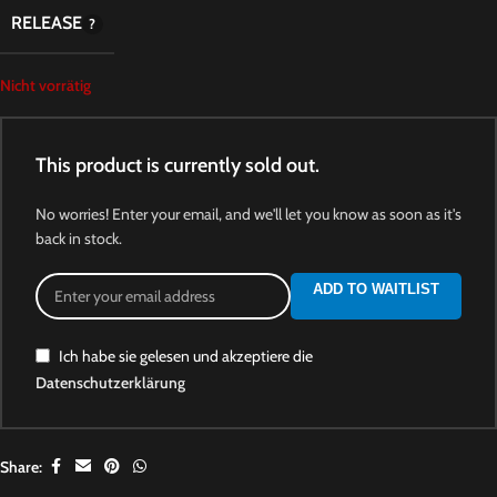
RELEASE
Nicht vorrätig
This product is currently sold out.
No worries! Enter your email, and we'll let you know as soon as it's
back in stock.
ADD TO WAITLIST
Ich habe sie gelesen und akzeptiere die
Datenschutzerklärung
Share: