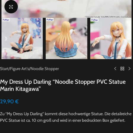
Click to enlarge
Start
/
Figure Art's
/
Noodle Stopper
My Dress Up Darling “Noodle Stopper PVC Statue
Marin Kitagawa”
29,90
€
Zu “My Dress Up Darling” kommt diese hochwertige Statue. Die detailreiche
PVC Statue ist ca. 10 cm groß und wird in einer bedruckten Box geliefert.