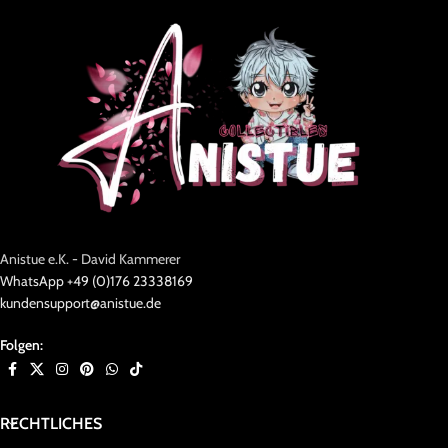
Anistue e.K. - David Kammerer
WhatsApp +49 (0)176 23338169
kundensupport@anistue.de
Folgen:
RECHTLICHES