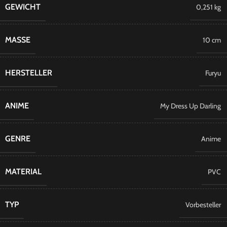
GEWICHT
0,251 kg
MASSE
10 cm
HERSTELLER
Furyu
ANIME
My Dress Up Darling
GENRE
Anime
MATERIAL
PVC
TYP
Vorbesteller