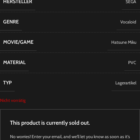
HERSTELLER
SEGA
GENRE
Vocaloid
MOVIE/GAME
Hatsune Miku
MATERIAL
PVC
TYP
Lagerartikel
Nicht vorrätig
This product is currently sold out.
No worries! Enter your email, and we'll let you know as soon as it's