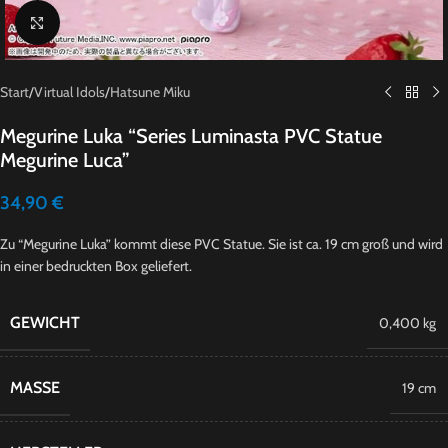
Click to enlarge
Start
/
Virtual Idols
/
Hatsune Miku
Megurine Luka “Series Luminasta PVC Statue
Megurine Luca”
34,90
€
Zu “Megurine Luka” kommt diese PVC Statue. Sie ist ca. 19 cm groß und wird
in einer bedruckten Box geliefert.
GEWICHT
0,400 kg
MASSE
19 cm