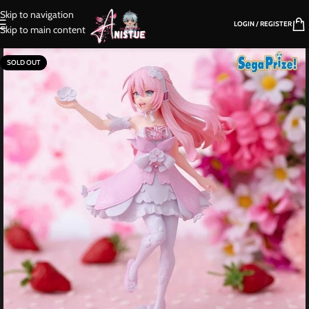
Skip to navigation
LOGIN / REGISTER
Skip to main content
SOLD OUT