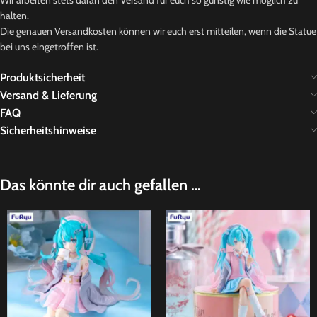
Wir arbeiten stets daran den Versand für euch so günstig wie möglich zu
halten.
Die genauen Versandkosten können wir euch erst mitteilen, wenn die Statue
bei uns eingetroffen ist.
Produktsicherheit
Versand & Lieferung
FAQ
Sicherheitshinweise
Das könnte dir auch gefallen …