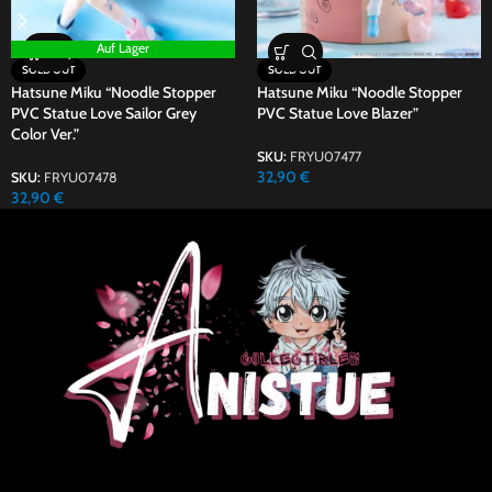
Auf Lager
SOLD OUT
SOLD OUT
Hatsune Miku “Noodle Stopper
Hatsune Miku “Noodle Stopper
PVC Statue Love Sailor Grey
PVC Statue Love Blazer”
Color Ver.”
SKU:
FRYU07477
32,90
€
SKU:
FRYU07478
32,90
€