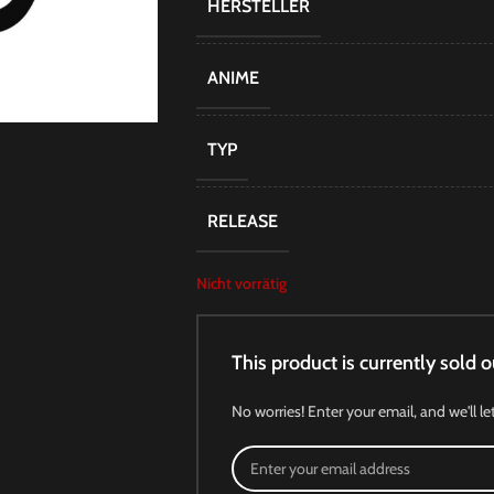
HERSTELLER
ANIME
TYP
RELEASE
Nicht vorrätig
This product is currently sold o
No worries! Enter your email, and we'll le