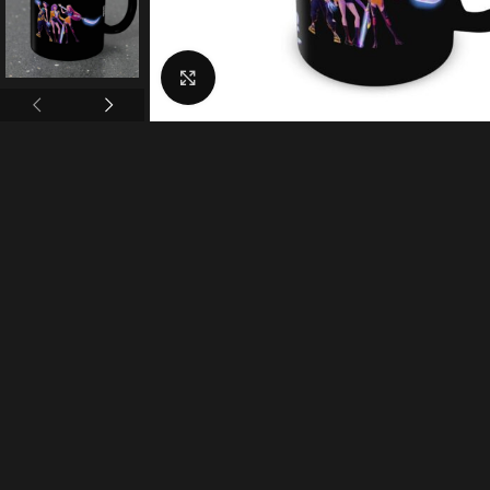
Click to enlarge