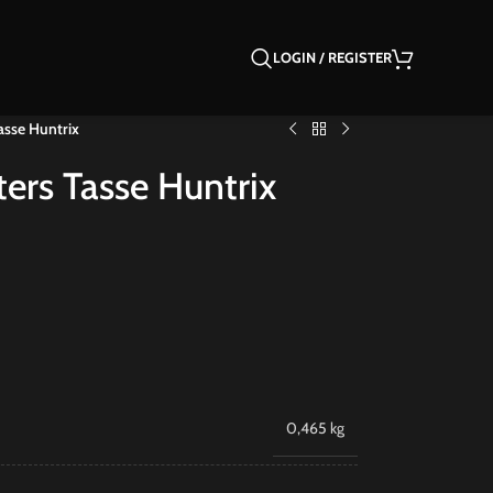
LOGIN / REGISTER
sse Huntrix
rs Tasse Huntrix
0,465 kg