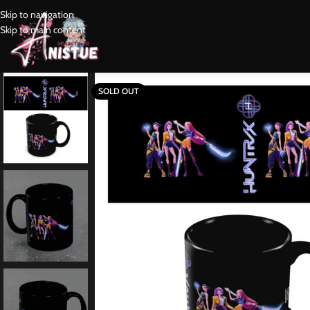
Skip to navigation
Skip to main content
SOLD OUT