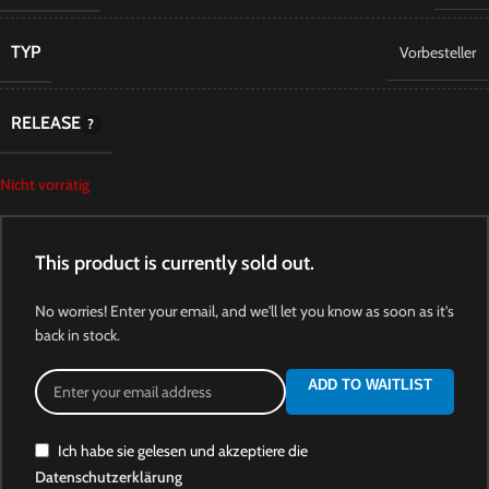
TYP
Vorbesteller
RELEASE
Nicht vorrätig
This product is currently sold out.
No worries! Enter your email, and we'll let you know as soon as it's
back in stock.
ADD TO WAITLIST
Ich habe sie gelesen und akzeptiere die
Datenschutzerklärung