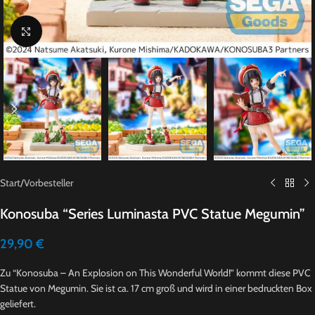
Click to enlarge
Start
/
Vorbesteller
Konosuba “Series Luminasta PVC Statue Megumin”
29,90
€
Zu “Konosuba – An Explosion on This Wonderful World!” kommt diese PVC
Statue von Megumin. Sie ist ca. 17 cm groß und wird in einer bedruckten Box
geliefert.