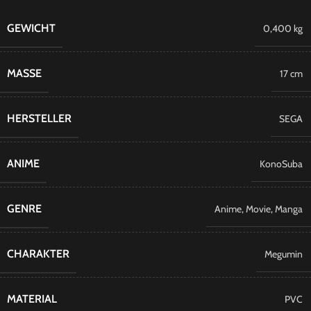
GEWICHT
0,400 kg
MASSE
17 cm
HERSTELLER
SEGA
ANIME
KonoSuba
GENRE
Anime
,
Movie
,
Manga
CHARAKTER
Megumin
MATERIAL
PVC