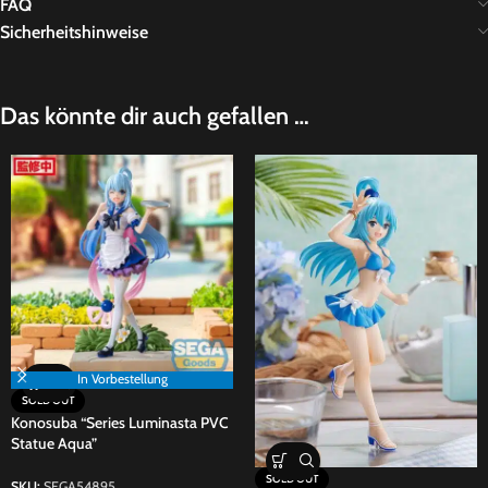
FAQ
Sicherheitshinweise
Das könnte dir auch gefallen …
In Vorbestellung
SOLD OUT
Konosuba “Series Luminasta PVC
Statue Aqua”
SOLD OUT
SKU:
SEGA54895