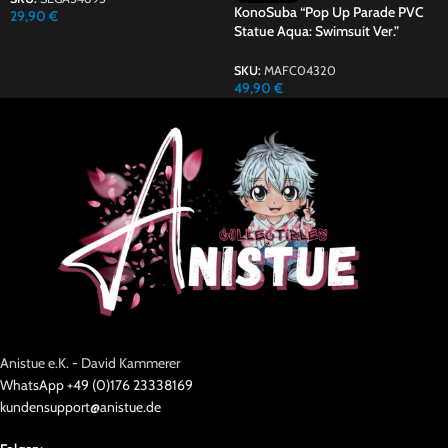
KonoSuba “Pop Up Parade PVC
29,90
€
Statue Aqua: Swimsuit Ver.”
SKU:
MAFC04320
49,90
€
Anistue e.K. - David Kammerer
WhatsApp +49 (0)176 23338169
kundensupport@anistue.de