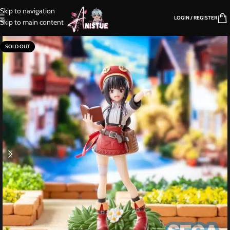
Skip to navigation
LOGIN / REGISTER
Skip to main content
SOLD OUT