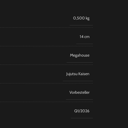
0,500 kg
14 cm
Megahouse
Jujutsu Kaisen
Vorbesteller
Q1/2026