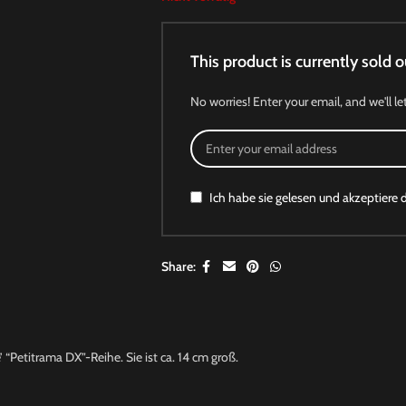
This product is currently sold o
No worries! Enter your email, and we'll le
Ich habe sie gelesen und akzeptiere 
Share:
“Petitrama DX”-Reihe. Sie ist ca. 14 cm groß.