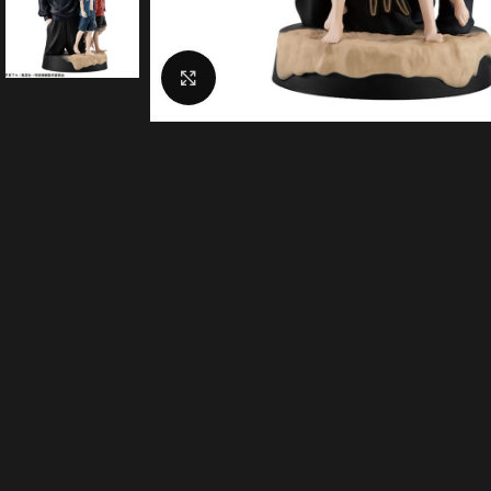
Click to enlarge