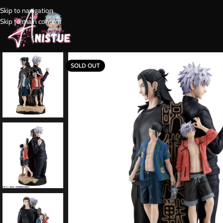
Skip to navigation
Skip to main content
SOLD OUT