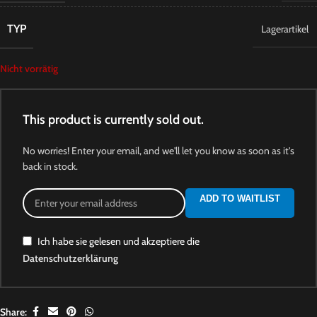
TYP
Lagerartikel
Nicht vorrätig
This product is currently sold out.
No worries! Enter your email, and we'll let you know as soon as it's
back in stock.
ADD TO WAITLIST
Ich habe sie gelesen und akzeptiere die
Datenschutzerklärung
Share: