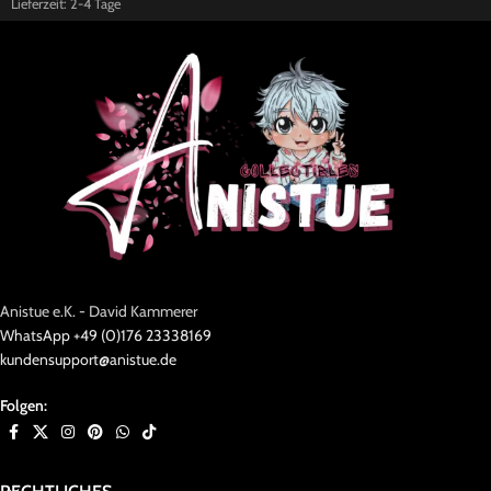
Lieferzeit:
2-4 Tage
Anistue e.K. - David Kammerer
WhatsApp +49 (0)176 23338169
kundensupport@anistue.de
Folgen: