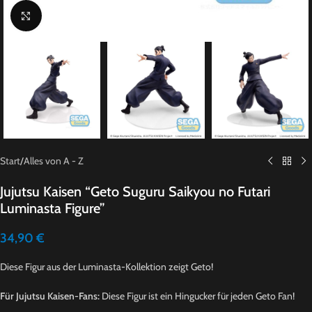
Click to enlarge
Start
/
Alles von A - Z
Jujutsu Kaisen “Geto Suguru Saikyou no Futari
Luminasta Figure”
34,90
€
Diese Figur aus der Luminasta-Kollektion zeigt Geto!
Für Jujutsu Kaisen-Fans:
Diese Figur ist ein Hingucker für jeden Geto Fan!