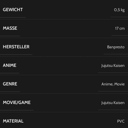
GEWICHT
0,5 kg
MASSE
17 cm
HERSTELLER
Banpresto
ANIME
Jujutsu Kaisen
GENRE
Anime
,
Movie
MOVIE/GAME
Jujutsu Kaisen
MATERIAL
PVC