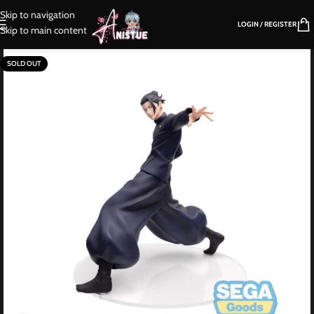
Skip to navigation
LOGIN / REGISTER
Skip to main content
SOLD OUT