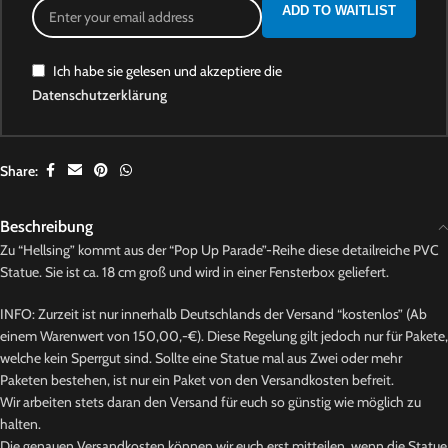
ADD TO WAITLIST
Ich habe sie gelesen und akzeptiere die
Datenschutzerklärung
Share:
Beschreibung
Zu “Hellsing” kommt aus der “Pop Up Parade”-Reihe diese detailreiche PVC
Statue. Sie ist ca. 18 cm groß und wird in einer Fensterbox geliefert.
INFO: Zurzeit ist nur innerhalb Deutschlands der Versand “kostenlos” (Ab
einem Warenwert von 150,00,-€). Diese Regelung gilt jedoch nur für Pakete,
welche kein Sperrgut sind. Sollte eine Statue mal aus Zwei oder mehr
Paketen bestehen, ist nur ein Paket von den Versandkosten befreit.
Wir arbeiten stets daran den Versand für euch so günstig wie möglich zu
halten.
Die genauen Versandkosten können wir euch erst mitteilen, wenn die Statue