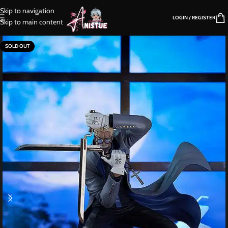
Skip to navigation
LOGIN / REGISTER
Skip to main content
SOLD OUT