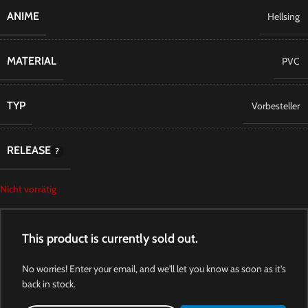
ANIME
Hellsing
MATERIAL
PVC
TYP
Vorbesteller
RELEASE
Nicht vorrätig
This product is currently sold out.
No worries! Enter your email, and we'll let you know as soon as it's
back in stock.