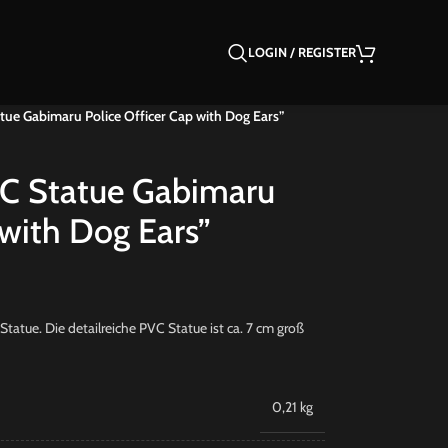
LOGIN / REGISTER
atue Gabimaru Police Officer Cap with Dog Ears”
PVC Statue Gabimaru
 with Dog Ears”
tatue. Die detailreiche PVC Statue ist ca. 7 cm groß
0,21 kg