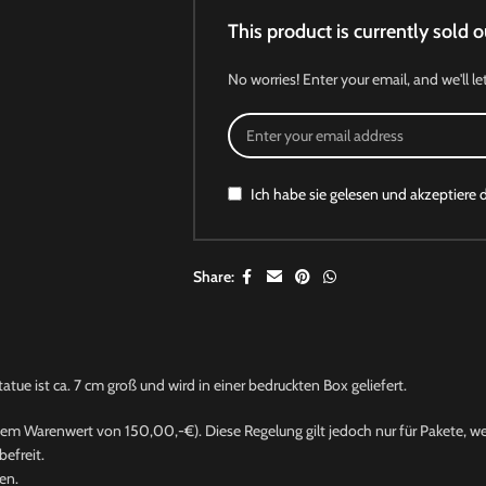
This product is currently sold o
No worries! Enter your email, and we'll le
Ich habe sie gelesen und akzeptiere 
Share:
tue ist ca. 7 cm groß und wird in einer bedruckten Box geliefert.
nem Warenwert von 150,00,-€). Diese Regelung gilt jedoch nur für Pakete, wel
efreit.
en.