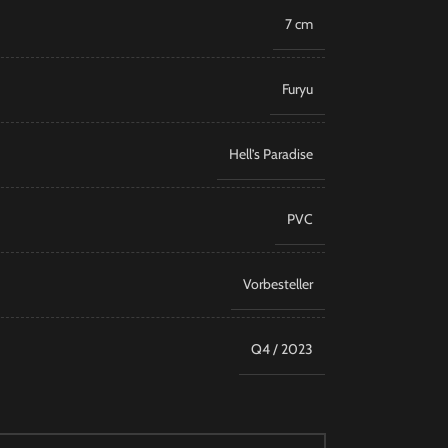
7 cm
Furyu
Hell’s Paradise
PVC
Vorbesteller
Q4 / 2023