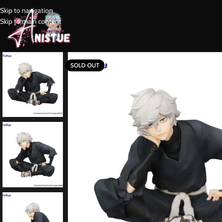
Skip to navigation
Skip to main content
SOLD OUT