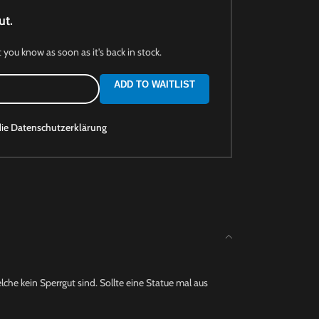
ut.
t you know as soon as it's back in stock.
ADD TO WAITLIST
die
Datenschutzerklärung
che kein Sperrgut sind. Sollte eine Statue mal aus