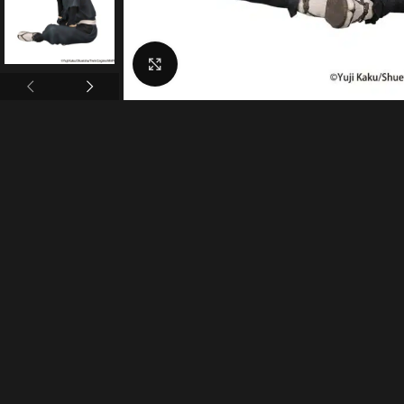
Click to enlarge