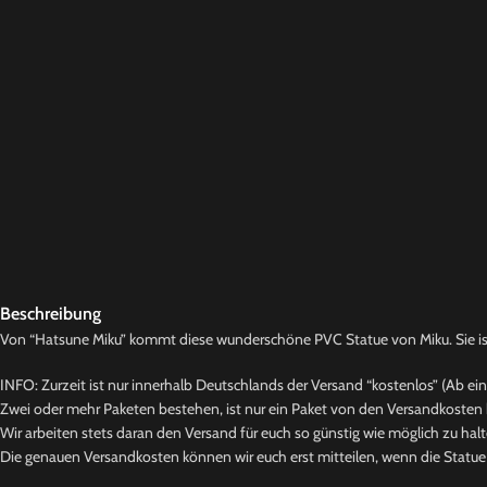
Beschreibung
Von “Hatsune Miku” kommt diese wunderschöne PVC Statue von Miku. Sie ist c
INFO: Zurzeit ist nur innerhalb Deutschlands der Versand “kostenlos” (Ab ei
Zwei oder mehr Paketen bestehen, ist nur ein Paket von den Versandkosten b
Wir arbeiten stets daran den Versand für euch so günstig wie möglich zu halt
Die genauen Versandkosten können wir euch erst mitteilen, wenn die Statue b