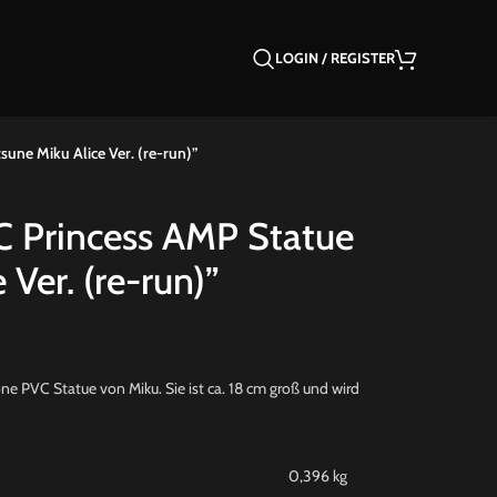
LOGIN / REGISTER
une Miku Alice Ver. (re-run)”
C Princess AMP Statue
Ver. (re-run)”
 PVC Statue von Miku. Sie ist ca. 18 cm groß und wird
0,396 kg