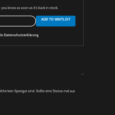
t you know as soon as it's back in stock.
ADD TO WAITLIST
die
Datenschutzerklärung
che kein Sperrgut sind. Sollte eine Statue mal aus