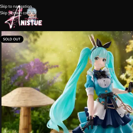
Skip to navigation
Skip to main content
SOLD OUT