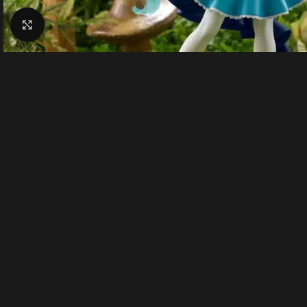
Click to enlarge