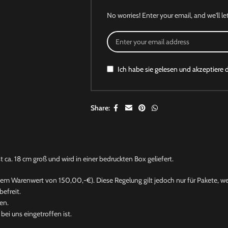
No worries! Enter your email, and we'll le
Ich habe sie gelesen und akzeptiere 
Share:
a. 18 cm groß und wird in einer bedruckten Box geliefert.
nem Warenwert von 150,00,-€). Diese Regelung gilt jedoch nur für Pakete, wel
efreit.
en.
ei uns eingetroffen ist.