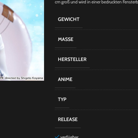
cm groß und wird in einer bedruckten Fensterbo
GEWICHT
MASSE
HERSTELLER
ANIME
TYP
RELEASE
verfügbar