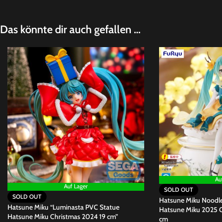
Das könnte dir auch gefallen …
Au
Auf Lager
SOLD OUT
SOLD OUT
Hatsune Miku Noodle
Hatsune Miku “Luminasta PVC Statue
Hatsune Miku 2025 C
Hatsune Miku Christmas 2024 19 cm”
cm