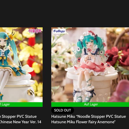
f Lager
Auf Lager
SOLD OUT
 Stopper PVC Statue
Hatsune Miku “Noodle Stopper PVC Statue
hinese New Year Ver. 14
Hatsune Miku Flower Fairy Anemone”