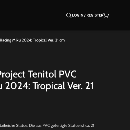
LOGIN / REGISTER
Racing Miku 2024: Tropical Ver. 21 cm
roject Tenitol PVC
 2024: Tropical Ver. 21
lreiche Statue. Die aus PVC gefertigte Statue ist ca. 21