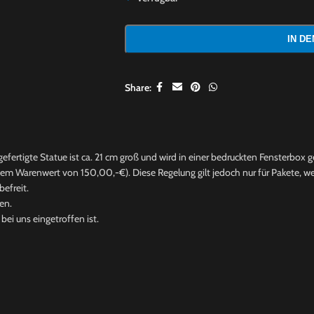
IN D
Share:
fertigte Statue ist ca. 21 cm groß und wird in einer bedruckten Fensterbox ge
nem Warenwert von 150,00,-€). Diese Regelung gilt jedoch nur für Pakete, wel
efreit.
en.
ei uns eingetroffen ist.