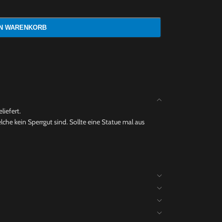
EN WARENKORB
liefert.
che kein Sperrgut sind. Sollte eine Statue mal aus