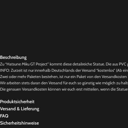
Beschreibung
Zu “Hatsune Miku GT Project” kommt diese detailreiche Statue. Die aus PVC ge
INFO: Zurzeit ist nur innerhalb Deutschlands der Versand “kostenlos” (Ab ei
Zwei oder mehr Paketen bestehen, ist nur ein Paket von den Versandkosten b
Wir arbeiten stets daran den Versand für euch so günstig wie möglich zu halt
Die genauen Versandkosten können wir euch erst mitteilen, wenn die Statue b
Produktsicherheit
Versand & Lieferung
FAQ
Sicherheitshinweise